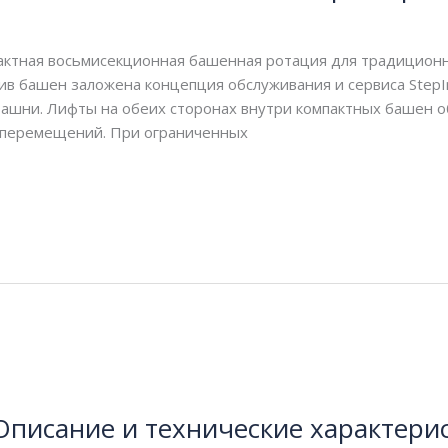
актная восьмисекционная башенная ротация для традиционн
тив башен заложена концепция обслуживания и сервиса StepI
шни. Лифты на обеих сторонах внутри компактных башен о
 перемещений. При ограниченных
Описание и технические характери