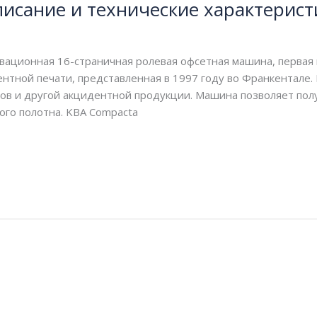
писание и технические характерист
вационная 16-страничная ролевая офсетная машина, первая
нтной печати, представленная в 1997 году во Франкентале.
ктов и другой акцидентной продукции. Машина позволяет по
ого полотна. KBA Compacta