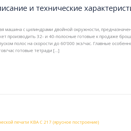
писание и технические характерист
ная машина с цилиндрами двойной окружности, предназначе
жет производить 32- и 40-полосные готовые к продаже брош
ском полос на скорости до 60’000 экз/час. Главные особенно
ов/час готовые тетради […]