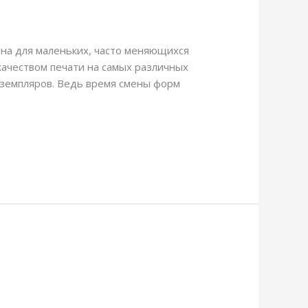
ина для маленьких, часто меняющихся
качеством печати на самых различных
земпляров. Ведь время смены форм