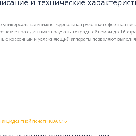
писание и технические характерист
это универсальная книжно-журнальная рулонная офсетная пе
зволяет за один цикл получать тетрадь объемом до 16 стр
ные красочный и увлажняющий аппараты позволяют выполнят