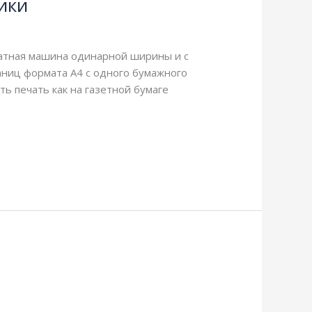
ики
чатная машина одинарной ширины и с
аниц формата А4 с одного бумажного
ь печать как на газетной бумаге