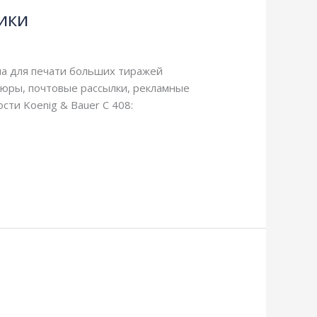
ики
на для печати больших тиражей
юры, почтовые рассылки, рекламные
сти Koenig & Bauer C 408: