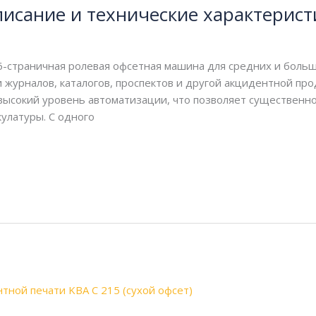
писание и технические характерист
6-страничная ролевая офсетная машина для средних и боль
журналов, каталогов, проспектов и другой акцидентной прод
сокий уровень автоматизации, что позволяет существенно 
улатуры. С одного