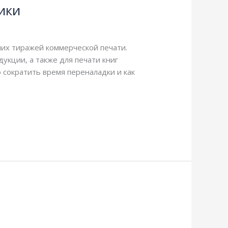
ики
ших тиражей коммерческой печати.
укции, а также для печати книг
сократить время переналадки и как