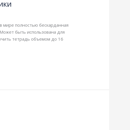
ики
 в мире полностью бескарданная
 Может быть использована для
лучить тетрадь объемом до 16