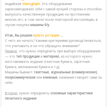
индийские
Manugraph
. Это оборудование
зарекомендовало себя с самой лучшей стороны и способно
выпускать качественную продукцию на протяжении
многих лет, в том числе после повторной инсталляции, в
случае покупки
машины б/у
.
Итак, Вы решили
купить ротацию
…
С чего же начать? Какими критериями руководствоваться,
что учитывать и на что обращать внимание?
Первое
, что нужно определить при выборе оборудования
— это
тип продукции
и
материал
, из которого нужно
изготавливать издание (газетная бумага, офсетная
бумага, мелованная бумага и т.д).
Машины бывают:
газетные
,
журнальные (коммерческие)
,
полукоммерческие
или
книжные
, названия говорят сами за
себя.
Второе
, нужно определить
основные характеристики
печатного издания
: