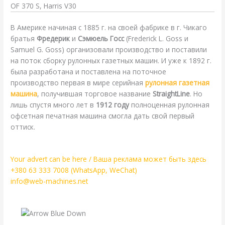
OF 370 S, Harris V30
В
Америке начиная с 1885 г. на своей фабрике в г. Чикаго
братья
Фредерик
и
Сэмюель Госс
(Frederick L. Goss и
Samuel G. Goss) организовали производство и поставили
на поток сборку рулонных газетных машин. И уже к 1892 г.
была разработана и поставлена на поточное
производство первая в мире серийная
рулонная газетная
машина
, получившая торговое название
StraightLine
. Но
лишь спустя много лет в
1912 году
полноценная рулонная
офсетная печатная машина смогла дать свой первый
оттиск.
Your advert can be here / Ваша реклама может быть здесь
+380 63 333 7008 (WhatsApp, WeChat)
info@web-machines.net