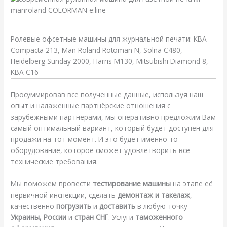
Ролевые офсетные машины для журнальной печати: KBA
Compacta 213, Man Roland Rotoman N, Solna C480,
Heidelberg Sunday 2000, Harris M130, Mitsubishi Diamond 8,
KBA C16
Просуммировав все полученные данные, используя наш
опыт и налаженные партнёрские отношения с
зарубежными партнёрами, мы оперативно предложим Вам
самый оптимальный вариант, который будет доступен для
продажи на тот момент. И это будет именно то
оборудование, которое сможет удовлетворить все
технические требования.
Мы поможем провести
тестирование машины
на этапе её
первичной инспекции, сделать
демонтаж и такелаж
,
качественно
погрузить
и
доставить
в любую точку
Украины, России
и
стран СНГ
. Услуги
таможенного