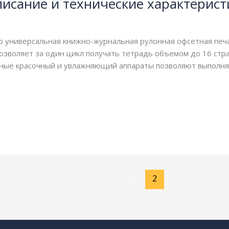
писание и технические характерист
это универсальная книжно-журнальная рулонная офсетная пе
зволяет за один цикл получать тетрадь объемом до 16 стр
ные красочный и увлажняющий аппараты позволяют выполнят
1
2