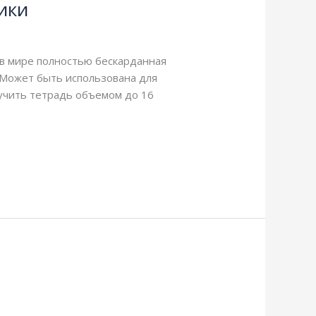
ики
 в мире полностью бескарданная
 Может быть использована для
лучить тетрадь объемом до 16