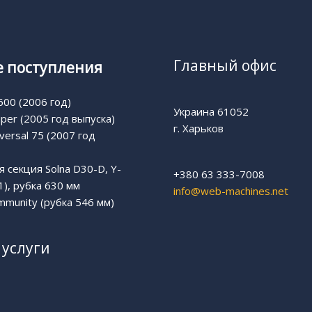
Главный офис
 поступления
00 (2006 год)
Украина 61052
uper (2005 год выпуска)
г. Харьков
versal 75 (2007 год
 секция Solna D30-D, Y-
+380 63 333-7008
1), рубка 630 мм
info@web-machines.net
munity (рубка 546 мм)
услуги