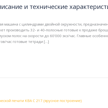
писание и технические характерист
ная машина с цилиндрами двойной окружности, предназначе
жет производить 32- и 40-полосные готовые к продаже брош
ском полос на скорости до 60’000 экз/час. Главные особенно
ов/час готовые тетради […]