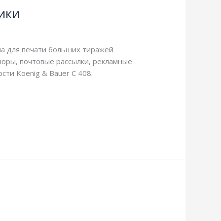
ики
на для печати больших тиражей
юры, почтовые рассылки, рекламные
сти Koenig & Bauer C 408: