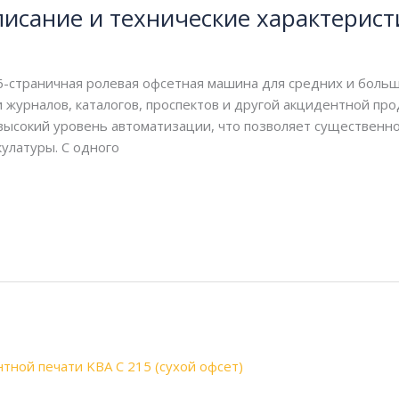
писание и технические характерист
6-страничная ролевая офсетная машина для средних и боль
журналов, каталогов, проспектов и другой акцидентной прод
сокий уровень автоматизации, что позволяет существенно 
улатуры. С одного