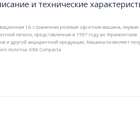
писание и технические характерист
вационная 16-страничная ролевая офсетная машина, первая
нтной печати, представленная в 1997 году во Франкентале.
ктов и другой акцидентной продукции. Машина позволяет по
ого полотна. KBA Compacta