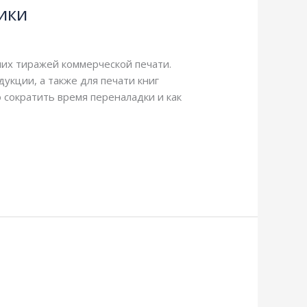
ики
ших тиражей коммерческой печати.
укции, а также для печати книг
сократить время переналадки и как