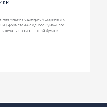
ики
чатная машина одинарной ширины и с
аниц формата А4 с одного бумажного
ь печать как на газетной бумаге