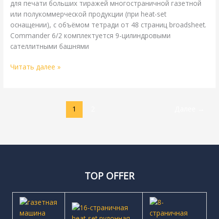
для печати больших тиражей многостраничной газетной
или полукоммерческой продукции (при heat-set
оснащении), с объёмом тетради от 48 страниц broadsheet.
Commander 6/2 комплектуется 9-цилиндровыми
сателлитными башнями
Читать далее »
1
2
Далее
→
TOP OFFER