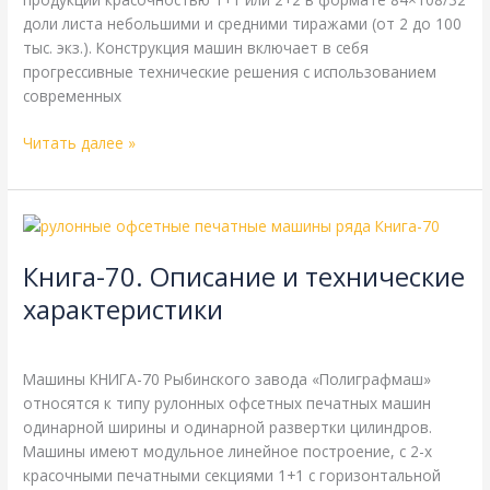
доли листа небольшими и средними тиражами (от 2 до 100
тыс. экз.). Конструкция машин включает в себя
прогрессивные технические решения с использованием
современных
Читать далее »
Книга-70.
Описание
Книга-70. Описание и технические
и
технические
характеристики
характеристики
ПОГ
,
Справочная
/
webmachin
Машины КНИГА-70 Рыбинского завода «Полиграфмаш»
относятся к типу рулонных офсетных печатных машин
одинарной ширины и одинарной развертки цилиндров.
Машины имеют модульное линейное построение, с 2-х
красочными печатными секциями 1+1 с горизонтальной