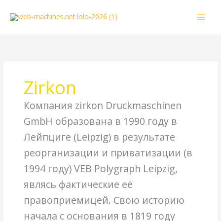
Перейти
к
содержимому
Zirkon
Компания zirkon Druckmaschinen
GmbH образована в 1990 году в
Лейпциге (Leipzig) в результате
реорганизации и приватизации (в
1994 году) VEB Polygraph Leipzig,
являсь фактические её
правоприемицей. Свою историю
начала с основания в 1819 году