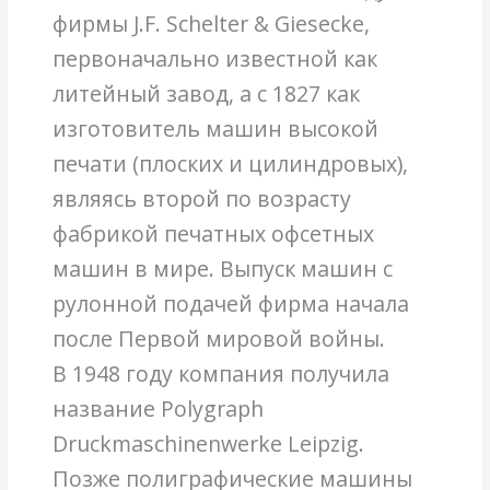
фирмы J.F. Schelter & Giesecke,
первоначально известной как
литейный завод, а с 1827 как
изготовитель машин высокой
печати (плоских и цилиндровых),
являясь второй по возрасту
фабрикой печатных офсетных
машин в мире. Выпуск машин с
рулонной подачей фирма начала
после Первой мировой войны.
В 1948 году компания получила
название Polygraph
Druckmaschinenwerke Leipzig.
Позже полиграфические машины