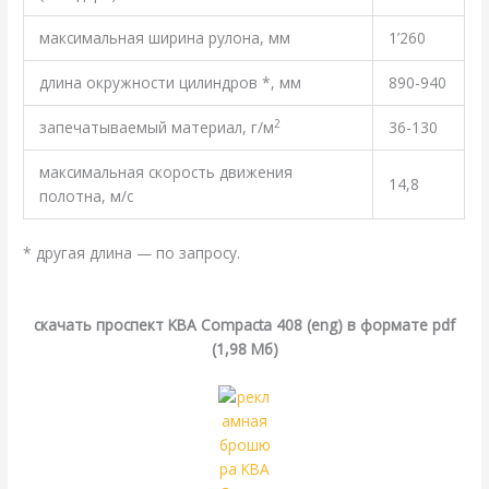
максимальная ширина рулона, мм
1’260
длина окружности цилиндров *, мм
890-940
2
запечатываемый материал, г/м
36-130
максимальная скорость движения
14,8
полотна, м/с
* другая длина — по запросу.
.
cкачать проспект KBA Compacta 408 (eng) в формате pdf
(1,98 Мб)