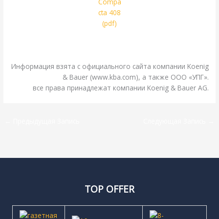
.
Информация взята с официального сайта компании Koenig
& Bauer (www.kba.com), а также ООО «УПГ».
все права принадлежат компании Koenig & Bauer AG.
←
Предыдущая Запись
Следующая Запись
→
TOP OFFER