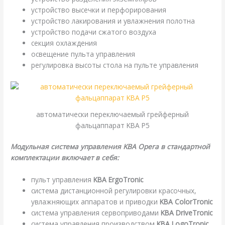
устройство высечки и перфорирования
устройство лакирования и увлажнения полотна
устройство подачи сжатого воздуха
секция охлаждения
освещение пульта управления
регулировка высоты стола на пульте управления
автоматически переключаемый грейферный
фальцаппарат KBA P5
Модульная система управления KBA Opera в стандартной
комплектации включает в себя:
пульт управления
KBA ErgoTronic
система дистанционной регулировки красочных,
увлажняющих аппаратов и приводки
KBA ColorTronic
система управления сервоприводами
KBA DriveTronic
система управления производством
KBA LogoTronic