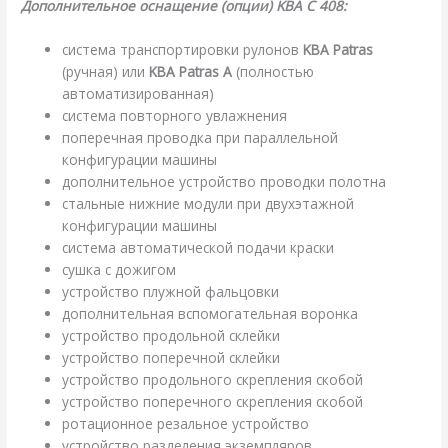
Дополнительное оснащение (опции) KBA C 408:
система транспортировки рулонов
KBA Patras
(ручная) или
KBA Patras A
(полностью
автоматизированная)
система повторного увлажнения
поперечная проводка при параллельной
конфигурации машины
дополнительное устройство проводки полотна
стальные нижние модули при двухэтажной
конфигурации машины
система автоматической подачи краски
сушка с дожигом
устройство плужной фальцовки
дополнительная вспомогательная воронка
устройство продольной склейки
устройство поперечной склейки
устройство продольного скрепления скобой
устройство поперечного скрепления скобой
ротационное резальное устройство
устройство разделения экземпляров