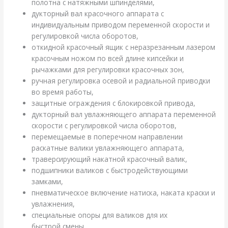
полотна с натяжными шпинделями,
дукторный вал красочного аппарата с
индивидуальным приводом переменной скорости и
регулировкой числа оборотов,
откидной красочный ящик с неразрезанным лазером
красочным ножом по всей длине кипсейки и
рычажками для регулировки красочных зон,
ручная регулировка осевой и радиальной приводки
во время работы,
защитные ограждения с блокировкой привода,
дукторный вал увлажняющего аппарата переменной
скорости с регулировкой числа оборотов,
перемещаемые в поперечном направлении
раскатные валики увлажняющего аппарата,
траверсирующий накатной красочный валик,
подшипники валиков с быстродействующими
замками,
пневматическое включение натиска, наката краски и
увлажнения,
специальные опоры для валиков для их
быстрой смены,