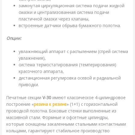
замкнутая циркуляционная система подачи жидкой
смазки и централизованная система подачи
пластичной смазки через клапаны,
встроенные датчики обрыва бумажного полотна.
Опции:
увлажняющий аппарат с распылением (спрей система
увлажнения),
система термостатирования (темперирования)
красочного аппарата,
дистанционная регулировка осевой и радиальной
приводки.
Печатные секции
V-30
имеют классическое 4-цилиндровое
построение «
резина к резине
» (1+1) с горизонтальной
проводкой полотна. Боковые стенки выполненные из
массивной стали. Формные и офсетные цилиндры,
которые оснащены закаленными стальными контактными
кольцами, гарантируют стабильное производство