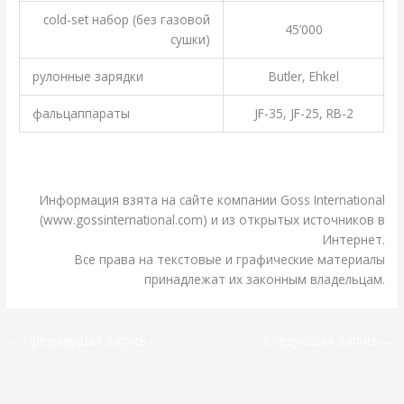
cold-set набор (без газовой
45’000
сушки)
рулонные зарядки
Butler, Ehkel
фальцаппараты
JF-35, JF-25, RB-2
.
.
Информация взята на сайте компании Goss International
(www.gossinternational.com) и из открытых источников в
Интернет.
Все права на текстовые и графические материалы
принадлежат их законным владельцам.
←
Предыдущая Запись
Следующая Запись
→