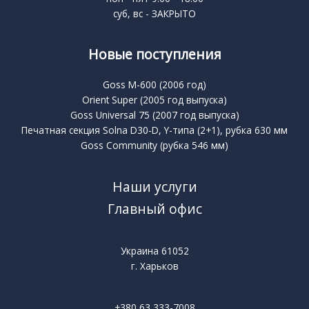
суб, вс - ЗАКРЫТО
Новые поступления
Goss M-600 (2006 год)
Orient Super (2005 год выпуска)
Goss Universal 75 (2007 год выпуска)
Печатная секция Solna D30-D, Y-типа (2+1), рубка 630 мм
Goss Community (рубка 546 мм)
Наши услуги
Главный офис
Украина 61052
г. Харьков
+380 63 333-7008