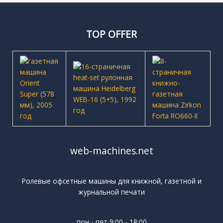
TOP OFFER
web-machines.net
Ролевые офсетные машины для книжной, газетной и
журнальной печати
пон - пят 9:00 - 18:00