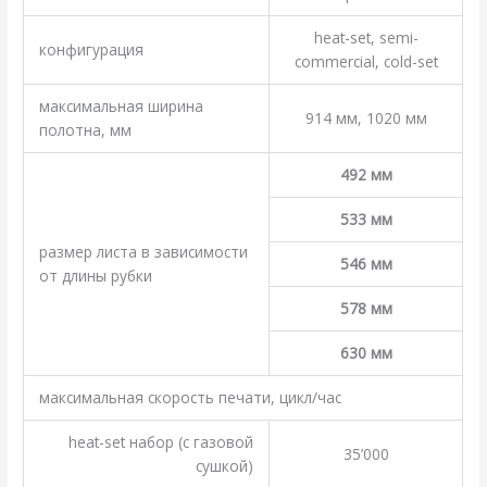
heat-set, semi-
конфигурация
commercial, cold-set
максимальная ширина
914 мм, 1020 мм
полотна, мм
492 мм
533 мм
размер листа в зависимости
546 мм
от длины рубки
578 мм
630 мм
максимальная скорость печати, цикл/час
heat-set набор (с газовой
35’000
сушкой)