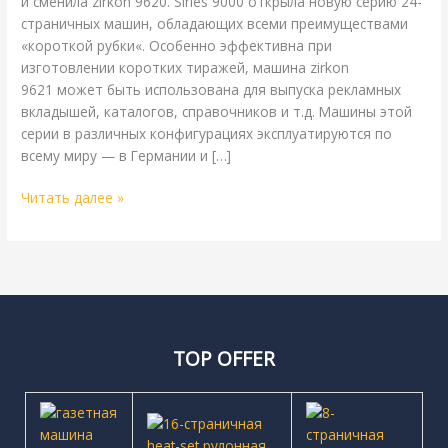
и сменила zirkon 9620. Siries 9000 открыла новую серию 24-
страничных машин, обладающих всеми преимуществами
«короткой рубки«. Особенно эффективна при
изготовлении коротких тиражей, машина zirkon
9621 может быть использована для выпуска рекламных
вкладышей, каталогов, справочников и т.д. Машины этой
серии в различных конфигурациях эксплуатируются по
всему миру — в Германии и […]
Читать далее »
TOP OFFER