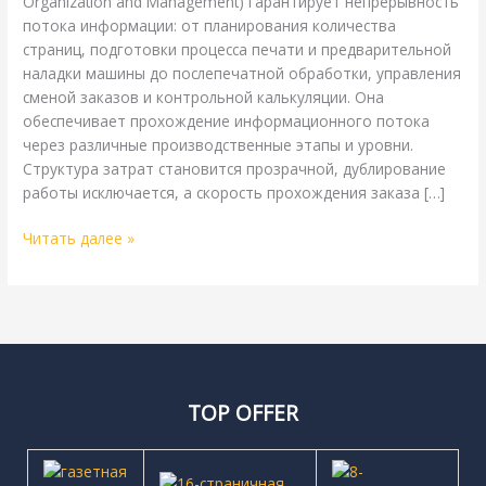
Organization and Management) гарантирует непрерывность
потока информации: от планирования количества
страниц, подготовки процесса печати и предварительной
наладки машины до послепечатной обработки, управления
сменой заказов и контрольной калькуляции. Она
обеспечивает прохождение информационного потока
через различные производственные этапы и уровни.
Структура затрат становится прозрачной, дублирование
работы исключается, а скорость прохождения заказа […]
Читать далее »
TOP OFFER