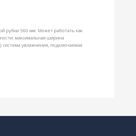
ой рубки 560 мм. Может работать как
енности: максимальная ширина
я) система увлажнения, подключаемая