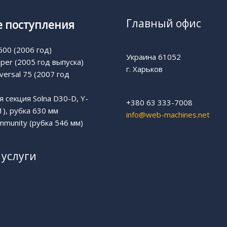
Главный офис
 поступления
00 (2006 год)
Украина 61052
uper (2005 год выпуска)
г. Харьков
versal 75 (2007 год
 секция Solna D30-D, Y-
+380 63 333-7008
1), рубка 630 мм
info@web-machines.net
munity (рубка 546 мм)
услуги