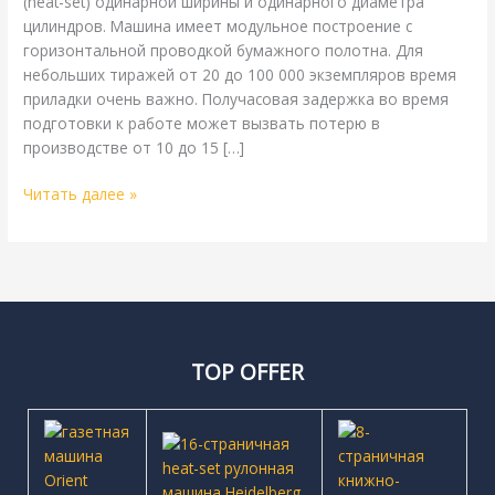
(heat-set) одинарной ширины и одинарного диаметра
цилиндров. Машина имеет модульное построение с
горизонтальной проводкой бумажного полотна. Для
небольших тиражей от 20 до 100 000 экземпляров время
приладки очень важно. Получасовая задержка во время
подготовки к работе может вызвать потерю в
производстве от 10 до 15 […]
Читать далее »
TOP OFFER