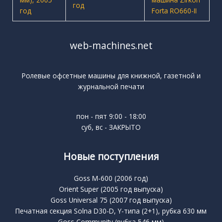
web-machines.net
Ролевые офсетные машины для книжной, газетной и
журнальной печати
пон - пят 9:00 - 18:00
суб, вс - ЗАКРЫТО
Новые поступления
Goss M-600 (2006 год)
Orient Super (2005 год выпуска)
Goss Universal 75 (2007 год выпуска)
Печатная секция Solna D30-D, Y-типа (2+1), рубка 630 мм
Goss Community (рубка 546 мм)