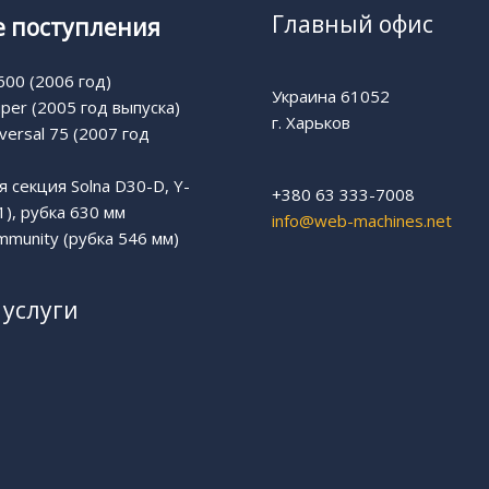
Главный офис
 поступления
00 (2006 год)
Украина 61052
uper (2005 год выпуска)
г. Харьков
versal 75 (2007 год
 секция Solna D30-D, Y-
+380 63 333-7008
1), рубка 630 мм
info@web-machines.net
munity (рубка 546 мм)
услуги