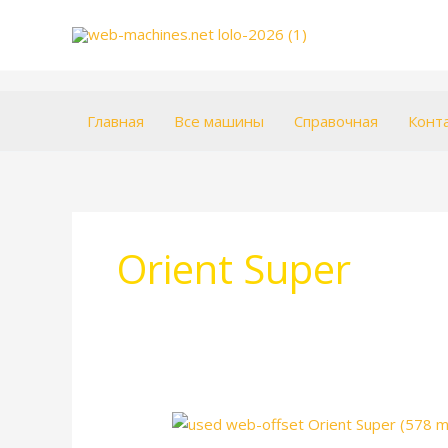
Перейти
к
содержимому
Главная
Все машины
Справочная
Конт
Orient Super
Orient
Super