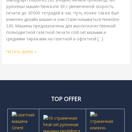
рулонных машин NewsLine 30 с увеличенной скорость
печати до 30’000 тетрадей в час. Чуть позже также был
изменён дизайн машин и они стали называться Newsline
S30. Машины предназначены для высококачественной
полноцветной газетной печати cold-set малыми и
средними тиражами на газетной и офсетной […]
Читать далее »
TOP OFFER