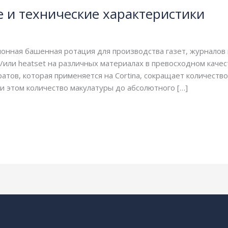
е и технические характеристики
ионная башенная ротация для производства газет, журналов 
/или heatset на различных материалах в превосходном качес
атов, которая применяется на Cortina, сокращает количест
и этом количество макулатуры до абсолютного […]