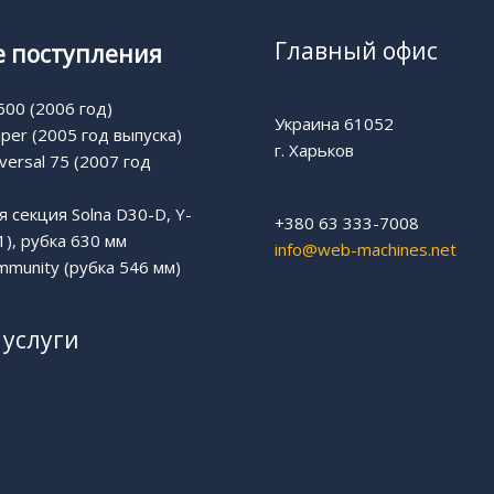
Главный офис
 поступления
00 (2006 год)
Украина 61052
uper (2005 год выпуска)
г. Харьков
versal 75 (2007 год
 секция Solna D30-D, Y-
+380 63 333-7008
1), рубка 630 мм
info@web-machines.net
munity (рубка 546 мм)
услуги