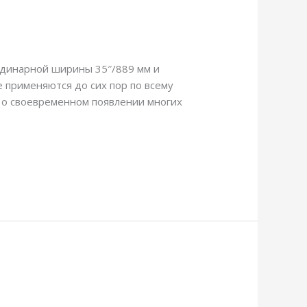
 одинарной ширины 35″/889 мм и
 применяются до сих пор по всему
 о своевременном появлении многих