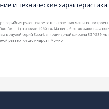
ние и технические характеристики
ре серийная рулонная офсетная газетная машина, построенна
Rockford, IL) в апреле 1960-го. Машина быстро завоевала попу
ных модулей серий Suburban (одинарной ширины 35″/889 мм
йной развертки цилиндров). Можно