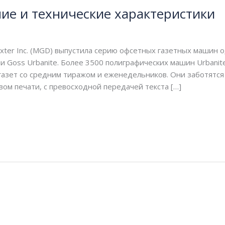
ние и технические характеристики
exter Inc. (MGD) выпустила серию офсетных газетных машин
 Goss Urbanite. Более 3500 полиграфических машин Urbanite
азет со средним тиражом и еженедельников. Они заботятся
ом печати, с превосходной передачей текста […]