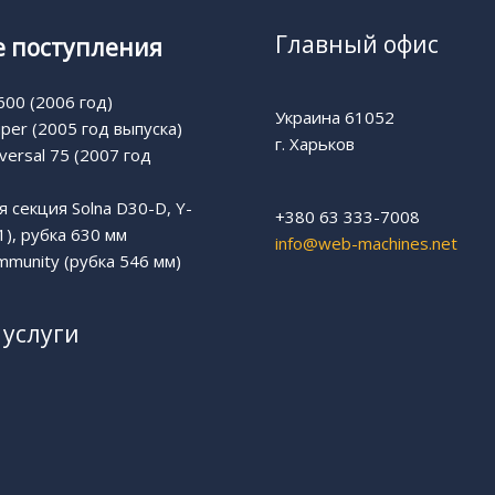
Главный офис
 поступления
00 (2006 год)
Украина 61052
uper (2005 год выпуска)
г. Харьков
versal 75 (2007 год
 секция Solna D30-D, Y-
+380 63 333-7008
1), рубка 630 мм
info@web-machines.net
munity (рубка 546 мм)
услуги