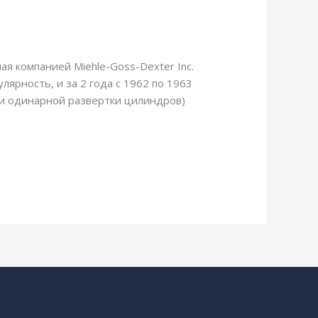
я компанией Miehle-Goss-Dexter Inc.
лярность, и за 2 года с 1962 по 1963
 и одинарной развертки цилиндров)