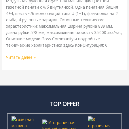
Модульная рулонная офсетная машина для цветной
газетной печати с ч/б внутнянкой. Одна печатная башня
4+4, шесть ч/б моно-секций типа U (1+1), фальцовка на 2
сгиба, 4 рулонные зарядки. Основные технические
характеристики: максимальная ширина рулона 889 мм,
длина рубки 578 мм, максимальная скорость 35’000 экз/час,
Описание модели Goss Community и подробные
технические характеристики здесь Конфигурация: 6
Читать далее »
TOP OFFER