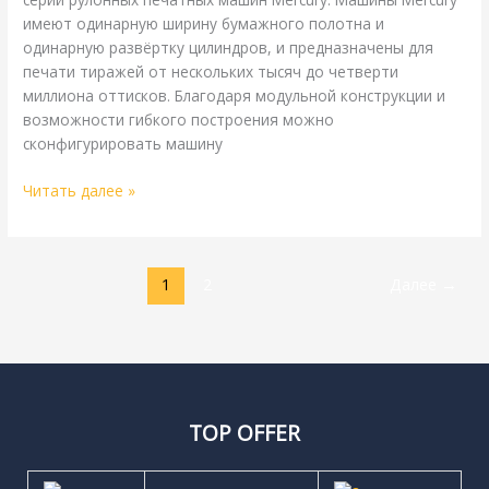
имеют одинарную ширину бумажного полотна и
одинарную развёртку цилиндров, и предназначены для
печати тиражей от нескольких тысяч до четверти
миллиона оттисков. Благодаря модульной конструкции и
возможности гибкого построения можно
сконфигурировать машину
Читать далее »
1
2
Далее
→
TOP OFFER