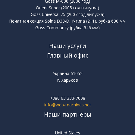
Goss M-600 (2006 год)
Orient Super (2005 год выпуска)
Goss Universal 75 (2007 год выпуска)
Печатная секция Solna D30-D, Y-типа (2+1), рубка 630 мм
Goss Community (рубка 546 мм)
Наши услуги
Главный офис
Украина 61052
г. Харьков
+380 63 333-7008
info@web-machines.net
Наши партнёры
United States