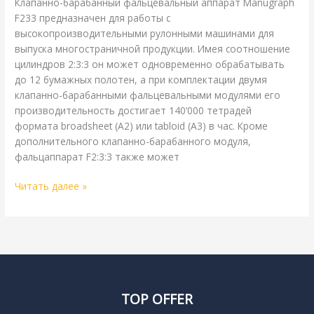
Клапанно-барабанный фальцевальный аппарат Manugraph
F233 предназначен для работы с
высокопроизводительными рулонными машинами для
выпуска многостраничной продукции. Имея соотношение
цилиндров 2:3:3 он может одновременно обрабатывать
до 12 бумажных полотен, а при комплектации двумя
клапанно-барабанными фальцевальными модулями его
производительность достигает 140’000 тетрадей
формата broadsheet (А2) или tabloid (А3) в час. Кроме
дополнительного клапанно-барабанного модуля,
фальцаппарат F2:3:3 также может
Читать далее »
TOP OFFER