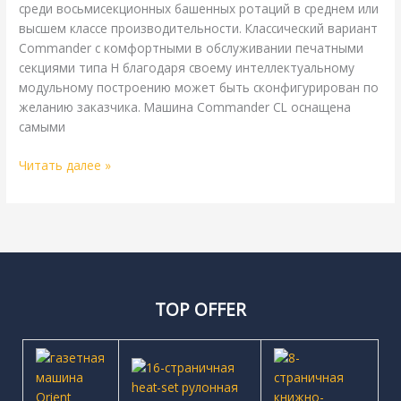
среди восьмисекционных башенных ротаций в среднем или
высшем классе производительности. Классический вариант
Commander с комфортными в обслуживании печатными
секциями типа Н благодаря своему интеллектуальному
модульному построению может быть сконфигурирован по
желанию заказчика. Машина Commander CL оснащена
самыми
Читать далее »
TOP OFFER