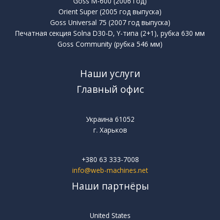
Goss M-600 (2006 год)
Orient Super (2005 год выпуска)
Goss Universal 75 (2007 год выпуска)
Печатная секция Solna D30-D, Y-типа (2+1), рубка 630 мм
Goss Community (рубка 546 мм)
Наши услуги
Главный офис
Украина 61052
г. Харьков
+380 63 333-7008
info@web-machines.net
Наши партнёры
United States