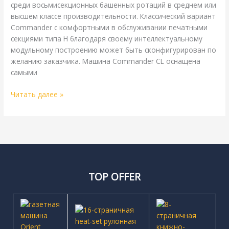
среди восьмисекционных башенных ротаций в среднем или
высшем классе производительности. Классический вариант
Commander с комфортными в обслуживании печатными
секциями типа Н благодаря своему интеллектуальному
модульному построению может быть сконфигурирован по
желанию заказчика. Машина Commander CL оснащена
самыми
Читать далее »
TOP OFFER