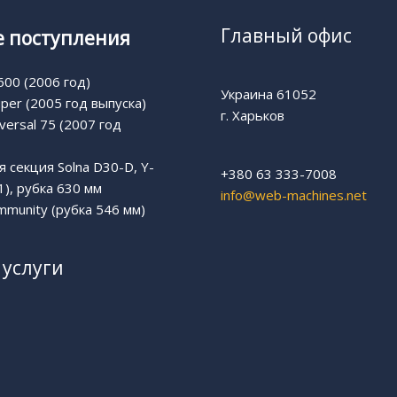
Главный офис
 поступления
00 (2006 год)
Украина 61052
uper (2005 год выпуска)
г. Харьков
versal 75 (2007 год
 секция Solna D30-D, Y-
+380 63 333-7008
1), рубка 630 мм
info@web-machines.net
munity (рубка 546 мм)
услуги