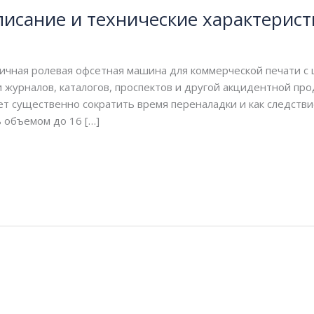
писание и технические характерис
ничная ролевая офсетная машина для коммерческой печати с
 журналов, каталогов, проспектов и другой акцидентной пр
ет существенно сократить время переналадки и как следств
 объемом до 16 […]