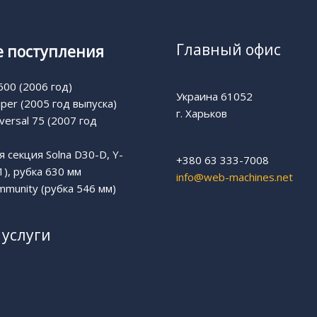
Главный офис
 поступления
00 (2006 год)
Украина 61052
uper (2005 год выпуска)
г. Харьков
versal 75 (2007 год
 секция Solna D30-D, Y-
+380 63 333-7008
1), рубка 630 мм
info@web-machines.net
munity (рубка 546 мм)
услуги