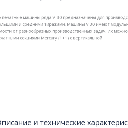
/
webmachin
печатные машины ряда V-30 предназначены для производс
ольшими и средними тиражами. Машины V 30 имеют модульно
имости от разнообразных производственных задач. Их можн
печатными секциями Mercury (1+1) с вертикальной
Описание и технические характери