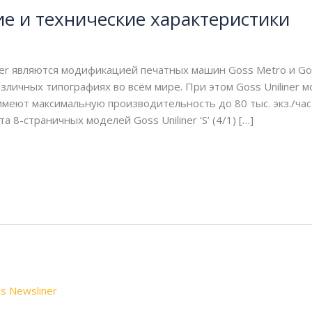
ние и технические характеристики
er являются модификацией печатных машин Goss Metro и Goss
азличных типографиях во всём мире. При этом Goss Uniliner
меют максимальную производительность до 80 тыс. экз./час
8-страничных моделей Goss Uniliner ‘S’ (4/1) […]