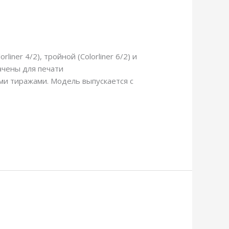
iner 4/2), тройной (Colorliner 6/2) и
ачены для печати
ми тиражами. Модель выпускается с