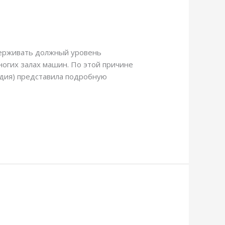
держивать должный уровень
ногих залах машин. По этой причине
андия) представила подробную