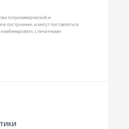
тва полукоммерческой и
е построение, и могут поставляться
о комбинировать с печатными
стики