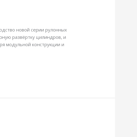
водство новой серии рулонных
рную развёртку цилиндров, и
аря модульной конструкции и