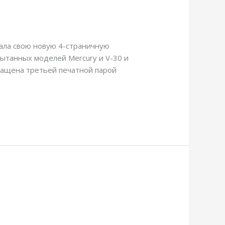
зала свою новую 4-страничную
спытанных моделей Mercury и V-30 и
снащена третьей печатной парой