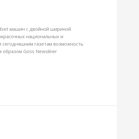
ldset машин с двойной шириной
гокрасочных национальных и
яя сегодняшним газетам возможность
 образом Goss Newsliner