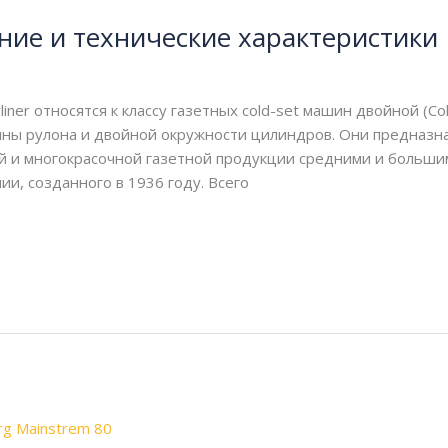
сание и технические характеристики
r относятся к классу газетных cold-set машин двойной (Colorl
ины рулона и двойной окружности цилиндров. Они предназн
й и многокрасочной газетной продукции средними и больши
лии, созданного в 1936 году. Всего