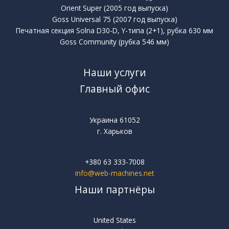
Orient Super (2005 год выпуска)
Goss Universal 75 (2007 год выпуска)
Печатная секция Solna D30-D, Y-типа (2+1), рубка 630 мм
Goss Community (рубка 546 мм)
Наши услуги
Главный офис
Украина 61052
г. Харьков
+380 63 333-7008
info@web-machines.net
Наши партнёры
United States