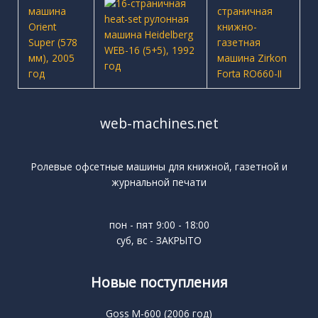
web-machines.net
Ролевые офсетные машины для книжной, газетной и
журнальной печати
пон - пят 9:00 - 18:00
суб, вс - ЗАКРЫТО
Новые поступления
Goss M-600 (2006 год)