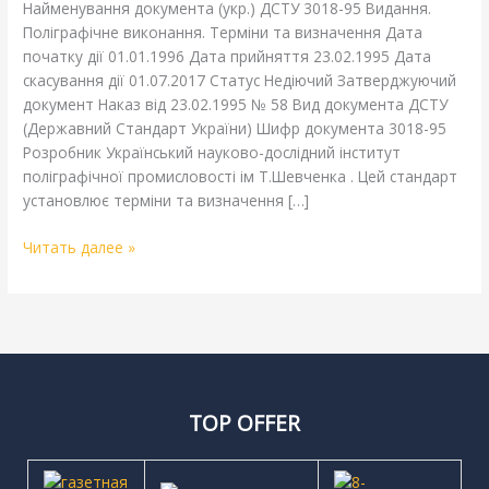
Найменування документа (укр.) ДСТУ 3018-95 Видання.
Поліграфічне виконання. Терміни та визначення Дата
початку дії 01.01.1996 Дата прийняття 23.02.1995 Дата
скасування дії 01.07.2017 Статус Недіючий Затверджуючий
документ Наказ від 23.02.1995 № 58 Вид документа ДСТУ
(Державний Стандарт України) Шифр документа 3018-95
Розробник Український науково-дослідний інститут
поліграфічної промисловості ім Т.Шевченка . Цей стандарт
установлює терміни та визначення […]
Читать далее »
TOP OFFER