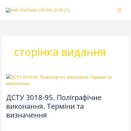
Перейти
к
содержимому
сторінка видання
ДСТУ
3018-
95.
ДСТУ 3018-95. Поліграфічне
Поліграфічне
виконання.
виконання. Терміни та
Терміни
визначення
та
визначення
Литература
/
webmachin