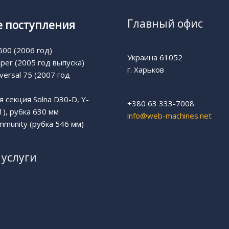
Главный офис
 поступления
00 (2006 год)
Украина 61052
uper (2005 год выпуска)
г. Харьков
versal 75 (2007 год
 секция Solna D30-D, Y-
+380 63 333-7008
1), рубка 630 мм
info@web-machines.net
munity (рубка 546 мм)
услуги