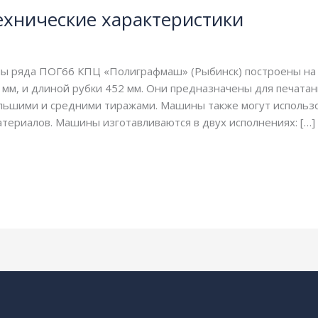
ехнические характеристики
 ряда ПОГ66 КПЦ «Полиграфмаш» (Рыбинск) построены на 
мм, и длиной рубки 452 мм. Они предназначены для печатан
ьшими и средними тиражами. Машины также могут использо
териалов. Машины изготавливаются в двух исполнениях: […]