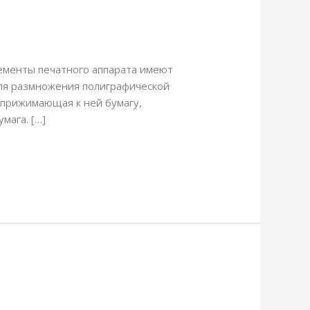
лементы печатного аппарата имеют
ля размножения полиграфической
 прижимающая к ней бумагу,
мага. […]