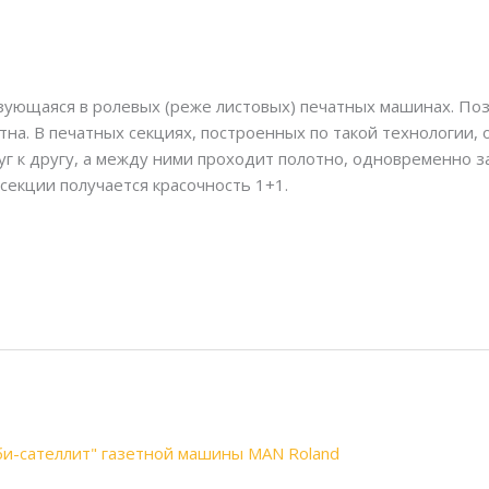
ьзующаяся в ролевых (реже листовых) печатных машинах. П
тна. В печатных секциях, построенных по такой технологии,
 к другу, а между ними проходит полотно, одновременно за
секции получается красочность 1+1.