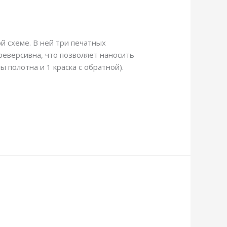
й схеме. В ней три печатных
реверсивна, что позволяет наносить
ы полотна и 1 краска с обратной).