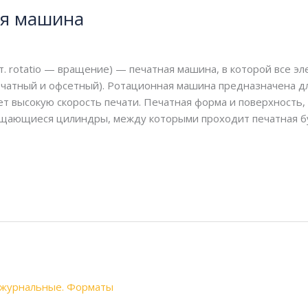
ая машина
т. rotatio — вращение) — печатная машина, в которой все э
чатный и офсетный). Ротационная машина предназначена д
т высокую скорость печати. Печатная форма и поверхность,
щающиеся цилиндры, между которыми проходит печатная бу