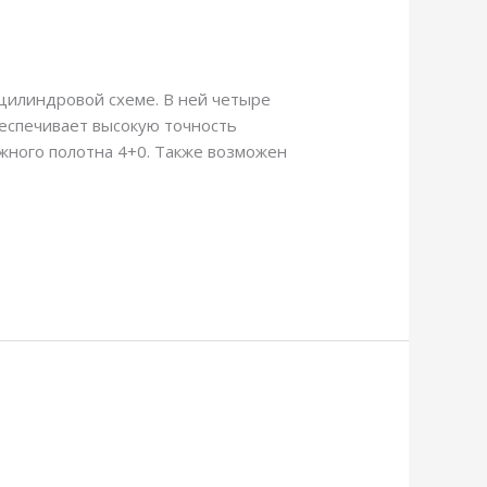
ицилиндровой схеме. В ней четыре
беспечивает высокую точность
жного полотна 4+0. Также возможен