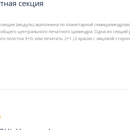
тная секция
 секция (модуль) выполнена по планетарной семицилиндрово
 общего центрального печатного цилиндра. Одна из секций 
о полотна 3+0, или печатать 2+1 (2 краски с лицевой сторон