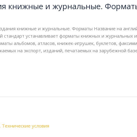
ия книжные и журнальные. Формат
здания книжные и журнальные. Форматы Название на английск
й стандарт устанавливает форматы книжных и журнальных и
рматы альбомов, атласов, книжек-игрушек, буклетов, факсим
каемых на экспорт, изданий, печатаемых на зарубежной базе