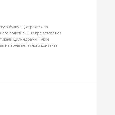
ю букву “I”, строятся по
ного полотна. Они представляют
ртикали цилиндрами. Такое
ы из зоны печатного контакта