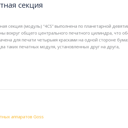
тная секция
ная секция (модуль) “4CS” выполнена по планетарной девят
ны вокруг общего центрального печатного цилиндра, что о
ачена для печати четырьмя красками на одной стороне бума
ва таких печатных модуля, установленных друг на друга,