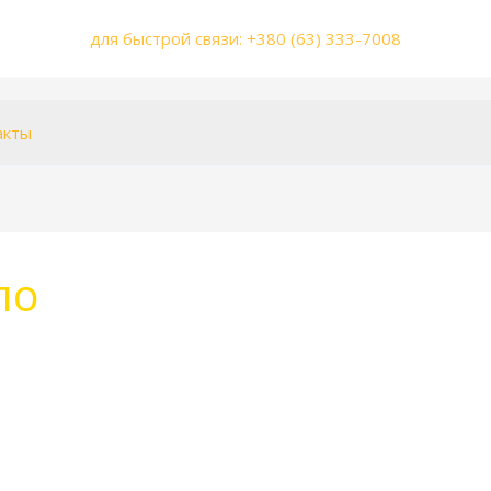
для быстрой связи: +380 (63) 333-7008
акты
ло