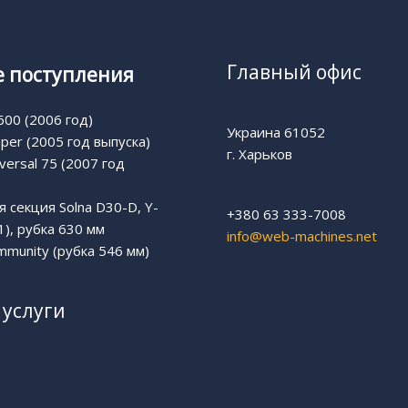
Главный офис
 поступления
00 (2006 год)
Украина 61052
uper (2005 год выпуска)
г. Харьков
versal 75 (2007 год
 секция Solna D30-D, Y-
+380 63 333-7008
1), рубка 630 мм
info@web-machines.net
munity (рубка 546 мм)
услуги