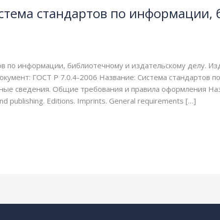
истема стандартов по информации,
тов по информации, библиотечному и издательскому делу. И
окумент: ГОСТ Р 7.0.4-2006 Название: Система стандартов 
ные сведения. Общие требования и правила оформления Назв
and publishing. Editions. Imprints. General requirements […]