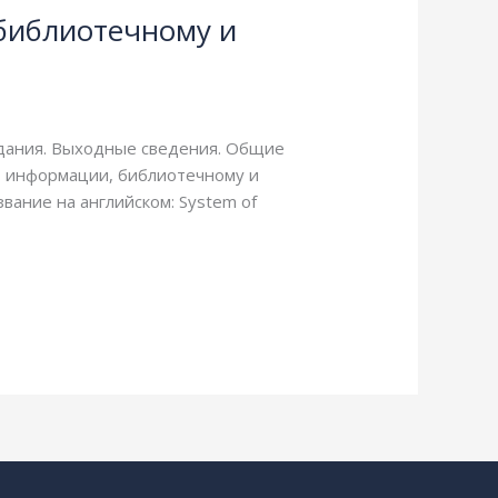
 библиотечному и
здания. Выходные сведения. Общие
по информации, библиотечному и
ание на английском: System of