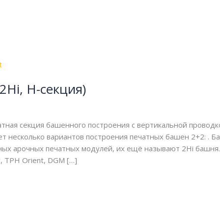
2Hi, H-секция)
тная секция башенного построения с вертикальной проводк
ет несколько вариантов построения печатных башен 2+2: . Б
ных арочных печатных модулей, их ещё называют 2Hi башня.
 TPH Orient, DGM […]