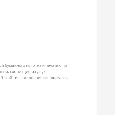
ой бумажного полотна и печатью по
ашни, состоящие из двух
 Такой тип построения используется,