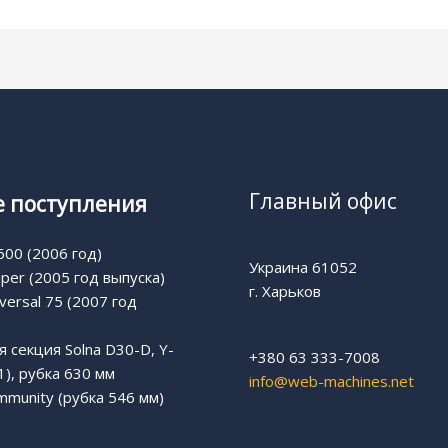
Главный офис
 поступления
00 (2006 год)
Украина 61052
uper (2005 год выпуска)
г. Харьков
versal 75 (2007 год
 секция Solna D30-D, Y-
+380 63 333-7008
1), рубка 630 мм
info@web-machines.net
munity (рубка 546 мм)