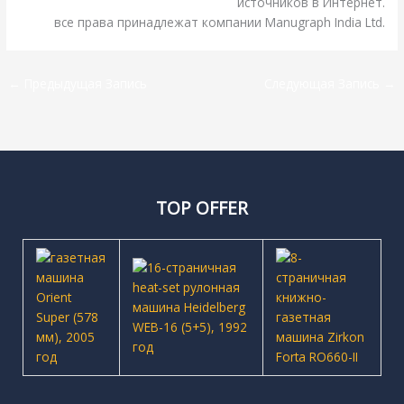
источников в Интернет.
все права принадлежат компании Manugraph India Ltd.
←
Предыдущая Запись
Следующая Запись
→
TOP OFFER