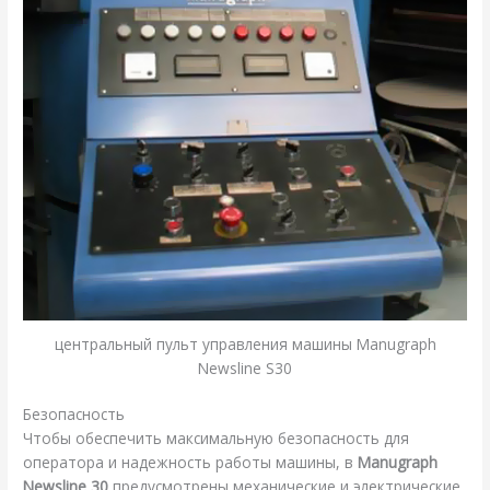
центральный пульт управления машины Manugraph
Newsline S30
Безопасность
Чтобы обеспечить максимальную безопасность для
оператора и надежность работы машины, в
Manugraph
Newsline 30
предусмотрены механические и электрические