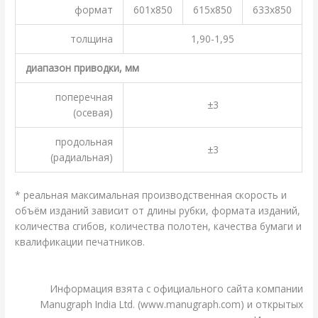
формат
601х850
615х850
633х850
толщина
1,90-1,95
диапазон приводки, мм
поперечная
±3
(осевая)
продольная
±3
(радиальная)
* реальная максимальная производственная скорость и
объём изданий зависит от длины рубки, формата изданий,
количества сгибов, количества полотен, качества бумаги и
квалификации печатников.
.
Информация взята с официального сайта компании
Manugraph India Ltd. (www.manugraph.com) и открытых