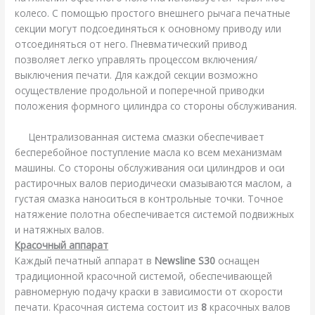
колесо. С помощью простого внешнего рычага печатные
секции могут подсоединяться к основному приводу или
отсоединяться от него. Пневматический привод
позволяет легко управлять процессом включения/
выключения печати. Для каждой секции возможно
осуществление продольной и поперечной приводки
положения формного цилиндра со стороны обслуживания.
Централизованная система смазки обеспечивает
бесперебойное поступление масла ко всем механизмам
машины. Со стороны обслуживания оси цилиндров и оси
растирочных валов периодически смазываются маслом, а
густая смазка наноситься в контрольные точки. Точное
натяжение полотна обеспечивается системой подвижных
и натяжных валов.
Красочный аппарат
Каждый печатный аппарат в
Newsline S30
оснащен
традиционной красочной системой, обеспечивающей
равномерную подачу краски в зависимости от скорости
печати. Красочная система состоит из
8
красочных валов