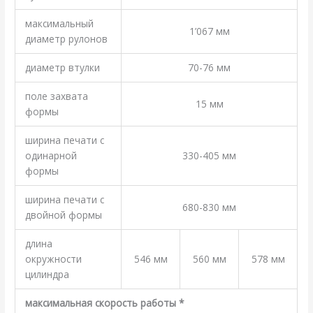
максимальный
1’067 мм
диаметр рулонов
диаметр втулки
70-76 мм
поле захвата
15 мм
формы
ширина печати с
одинарной
330-405 мм
формы
ширина печати с
680-830 мм
двойной формы
длина
окружности
546 мм
560 мм
578 мм
цилиндра
максимальная скорость работы *