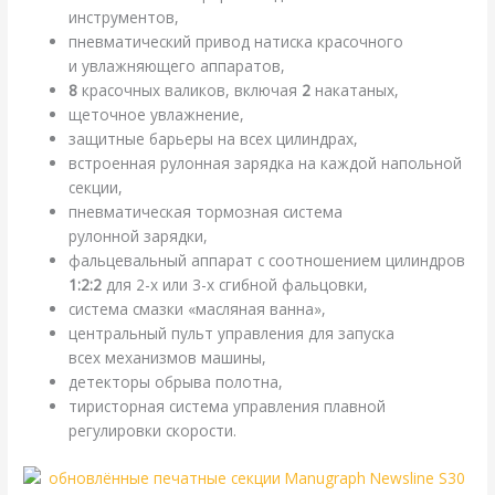
инструментов,
пневматический привод натиска красочного
и увлажняющего аппаратов,
8
красочных валиков, включая
2
накатаных,
щеточное увлажнение,
защитные барьеры на всех цилиндрах,
встроенная рулонная зарядка на каждой напольной
секции,
пневматическая тормозная система
рулонной зарядки,
фальцевальный аппарат с соотношением цилиндров
1:2:2
для 2-х или 3-х сгибной фальцовки,
система смазки «масляная ванна»,
центральный пульт управления для запуска
всех механизмов машины,
детекторы обрыва полотна,
тиристорная система управления плавной
регулировки скорости.