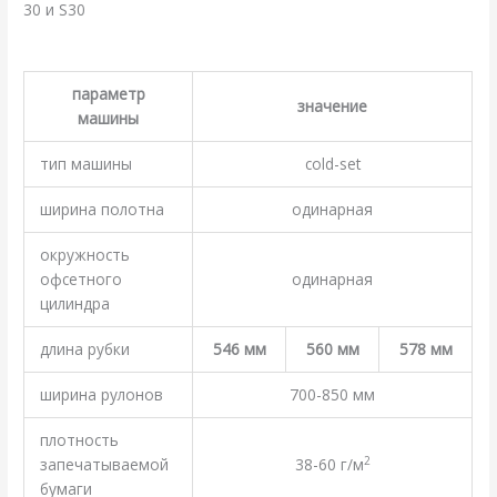
30 и S30
.
параметр
значение
машины
тип машины
cold-set
ширина полотна
одинарная
окружность
офсетного
одинарная
цилиндра
длина рубки
546 мм
560 мм
578 мм
ширина рулонов
700-850 мм
плотность
2
запечатываемой
38-60 г/м
бумаги