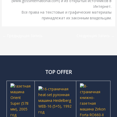
(www.gossinternational.com) и из открытых источников в
Интернет.
Все права на текстовые и графические материалы
принадлежат их законным владельцам.
←
Предыдущая Запись
Следующая Запись
→
TOP OFFER