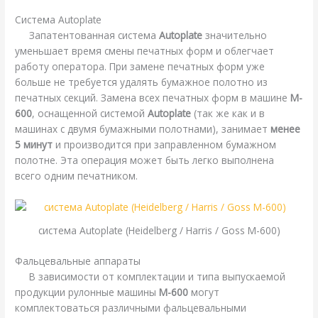
Система Autoplate
Запатентованная система
Autoplate
значительно
уменьшает время смены печатных форм и облегчает
работу оператора. При замене печатных форм уже
больше не требуется удалять бумажное полотно из
печатных секций. Замена всех печатных форм в машине
M-
600
, оснащенной системой
Autoplate
(так же как и в
машинах с двумя бумажными полотнами), занимает
менее
5 минут
и производится при заправленном бумажном
полотне. Эта операция может быть легко выполнена
всего одним печатником.
система Autoplate (Heidelberg / Harris / Goss M-600)
Фальцевальные аппараты
В зависимости от комплектации и типа выпускаемой
продукции рулонные машины
M-600
могут
комплектоваться различными фальцевальными