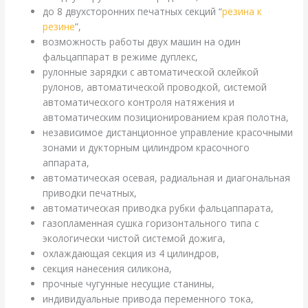
до 8 двухсторонних печатных секций “
резина к
резине
”,
возможность работы двух машин на один
фальцаппарат в режиме дуплекс,
рулонные зарядки с автоматической склейкой
рулонов, автоматической проводкой, системой
автоматического контроля натяжения и
автоматическим позиционированием края полотна,
независимое дистанционное управление красочными
зонами и дукторным цилиндром красочного
аппарата,
автоматическая осевая, радиальная и диагональная
приводки печатных,
автоматическая приводка рубки фальцаппарата,
газопламенная сушка горизонтального типа с
экологически чистой системой дожига,
охлаждающая секция из 4 цилиндров,
секция нанесения силикона,
прочные чугунные несущие станины,
индивидуальные привода переменного тока,