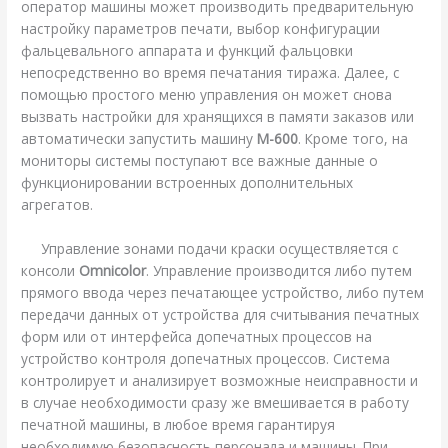
оператор машины может производить предварительную
настройку параметров печати, выбор конфигурации
фальцевального аппарата и функций фальцовки
непосредственно во время печатания тиража. Далее, с
помощью простого меню управления он может снова
вызвать настройки для хранящихся в памяти заказов или
автоматически запустить машину
M-600
. Кроме того, на
мониторы системы поступают все важные данные о
функционировании встроенных дополнительных
агрегатов.
Управление зонами подачи краски осуществляется с
консоли
Omnicolor
. Управление производится либо путем
прямого ввода через печатающее устройство, либо путем
передачи данных от устройства для считывания печатных
форм или от интерфейса допечатных процессов на
устройство контроля допечатных процессов. Система
контролирует и анализирует возможные неисправности и
в случае необходимости сразу же вмешивается в работу
печатной машины, в любое время гарантируя
необходимую безопасность персонала и машины. При