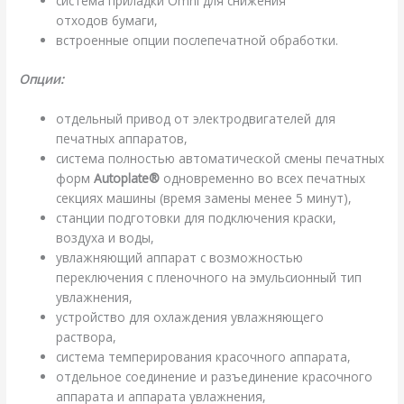
система приладки Omni для снижения
отходов бумаги,
встроенные опции послепечатной обработки.
Опции:
отдельный привод от электродвигателей для
печатных аппаратов,
система полностью автоматической смены печатных
форм
Autoplate®
одновременно во всех печатных
секциях машины (время замены менее 5 минут),
станции подготовки для подключения краски,
воздуха и воды,
увлажняющий аппарат с возможностью
переключения с пленочного на эмульсионный тип
увлажнения,
устройство для охлаждения увлажняющего
раствора,
система темперирования красочного аппарата,
отдельное соединение и разъединение красочного
аппарата и аппарата увлажнения,