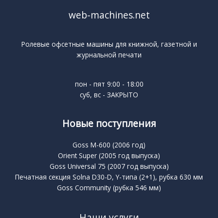
web-machines.net
Ролевые офсетные машины для книжной, газетной и
журнальной печати
пон - пят 9:00 - 18:00
суб, вс - ЗАКРЫТО
Новые поступления
Goss M-600 (2006 год)
Orient Super (2005 год выпуска)
Goss Universal 75 (2007 год выпуска)
Печатная секция Solna D30-D, Y-типа (2+1), рубка 630 мм
Goss Community (рубка 546 мм)
Наши услуги