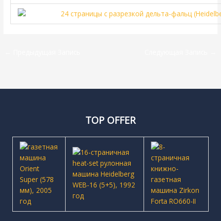
←
Предыдущая Запись
Следующая Запись
→
TOP OFFER