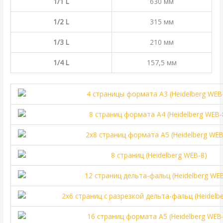
1/1 L
630 мм
1/2 L
315 мм
1/3 L
210 мм
1/4 L
157,5 мм