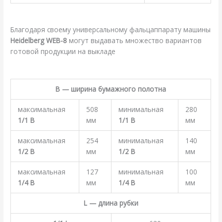
.
Благодаря своему универсальному фальцаппарату машины
Heidelberg WEB-8
могут выдавать множество вариантов
готовой продукции на выкладе
.
В — ширина бумажного полотна
максимальная
508
минимальная
280
1/1 В
мм
1/1 В
мм
максимальная
254
минимальная
140
1/2 В
мм
1/2 В
мм
максимальная
127
минимальная
100
1/4 В
мм
1/4 В
мм
L — длина рубки