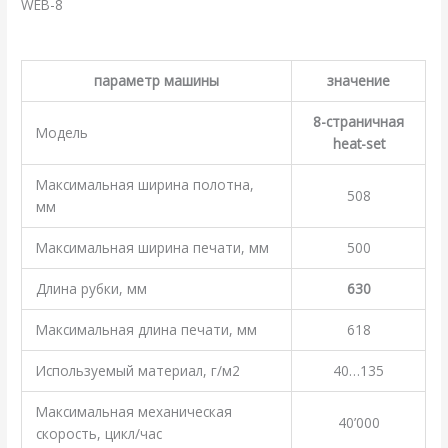
WEB-8
.
параметр машины
значение
8-страничная
Модель
heat-set
Максимальная ширина полотна,
508
мм
Максимальная ширина печати, мм
500
Длина рубки, мм
630
Максимальная длина печати, мм
618
Используемый материал, г/м2
40…135
Максимальная механическая
40’000
скорость, цикл/час