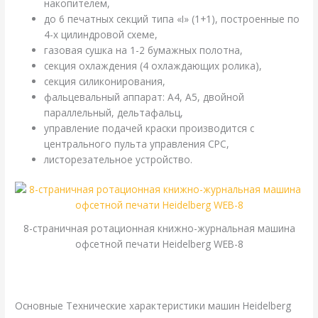
накопителем,
до 6 печатных секций типа «I» (1+1), построенные по
4-х цилиндровой схеме,
газовая сушка на 1-2 бумажных полотна,
секция охлаждения (4 охлаждающих ролика),
секция силиконирования,
фальцевальный аппарат: А4, А5, двойной
параллельный, дельтафальц,
управление подачей краски производится с
центрального пульта управления CPC,
листорезательное устройство.
8-страничная ротационная книжно-журнальная машина
офсетной печати Heidelberg WEB-8
.
Основные Технические характеристики машин Heidelberg