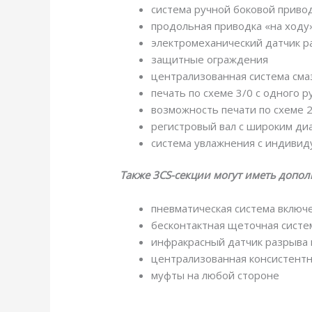
система ручной боковой приво
продольная приводка «на ходу
электромеханический датчик р
защитные ограждения
централизованная система сма
печать по схеме 3/0 с одного р
возможность печати по схеме 2
регистровый вал с широким ди
система увлажнения с индиви
Также 3CS-секции могут иметь допол
пневматическая система включ
бесконтактная щеточная систе
инфракрасный датчик разрыва 
централизованная консистентн
муфты на любой стороне