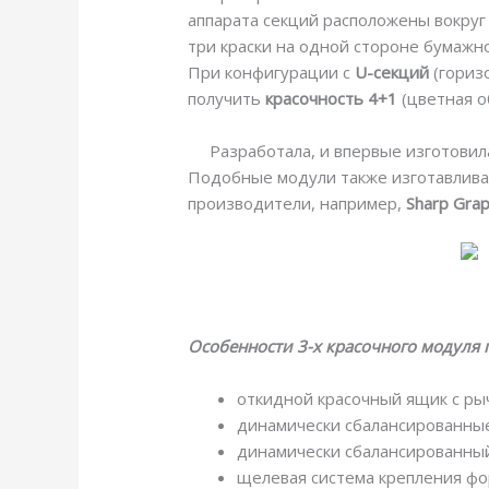
аппарата секций расположены вокруг
три краски на одной стороне бумажн
При конфигурации с
U-секций
(гориз
получить
красочность 4+1
(цветная о
Разработала, и впервые изготови
Подобные модули также изготавлива
производители, например,
Sharp Grap
Особенности 3-х красочного модуля п
откидной красочный ящик с ры
динамически сбалансированны
динамически сбалансированны
щелевая система крепления ф