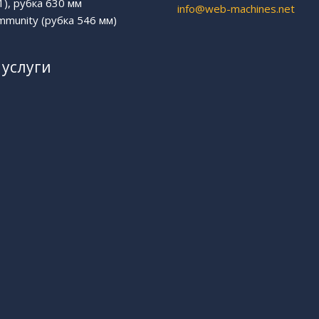
1), рубка 630 мм
info@web-machines.net
munity (рубка 546 мм)
услуги