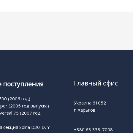
Главный офис
 поступления
00 (2006 год)
Украина 61052
uper (2005 год выпуска)
г. Харьков
versal 75 (2007 год
 секция Solna D30-D, Y-
+380 63 333-7008