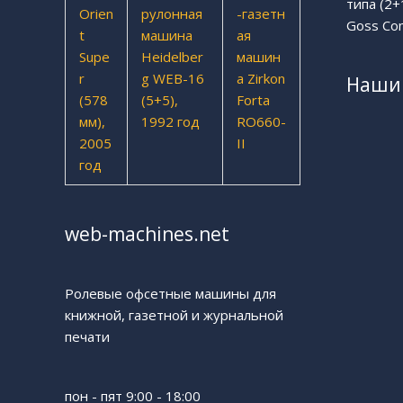
типа (2+
Goss Com
Наши 
web-machines.net
Ролевые офсетные машины для
книжной, газетной и журнальной
печати
пон - пят 9:00 - 18:00