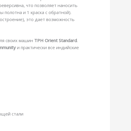
реверсивна, что позволяет наносить
ы полотна и 1 краска с обратной).
остроение), это дает возможность
ля своих машин
TPH Orient Standard
.
mmunity
и практически все индийские
ющей стали