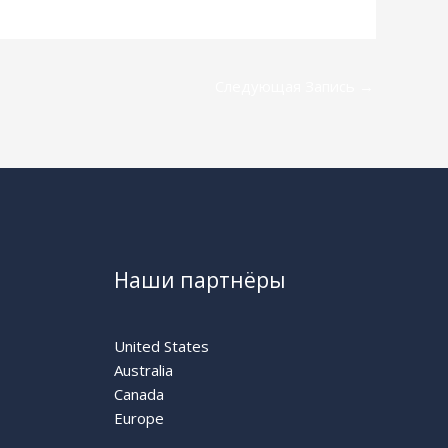
Следующая Запись
→
Наши партнёры
United States
Australia
Canada
Europe