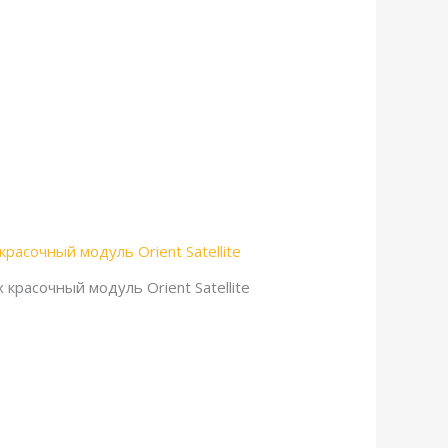
х красочный модуль Orient Satellite