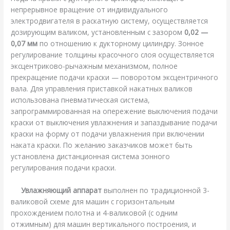
непрерывное вращение от индивидуального
электродвигателя в раскатную систему, осуществляется
дозирующим валиком, установленным с зазором
0,02 —
0,07 мм
по отношению к дукторному цилиндру. Зонное
регулирование толщины красочного слоя осуществляется
эксцентриково-рычажным механизмом, полное
прекращение подачи краски — поворотом эксцентричного
вала. Для управления приставкой накатных валиков
использована пневматическая система,
запрограммированная на опережение выключения подачи
краски от выключения увлажнения и запаздывание подачи
краски на форму от подачи увлажнения при включении
наката краски. По желанию заказчиков может быть
установлена дистанционная система зонного
регулирования подачи краски.
Увлажняющий аппарат
выполнен по традиционной 3-
валиковой схеме для машин с горизонтальным
прохождением полотна и 4-валиковой (с одним
отжимным) для машин вертикального построения, и