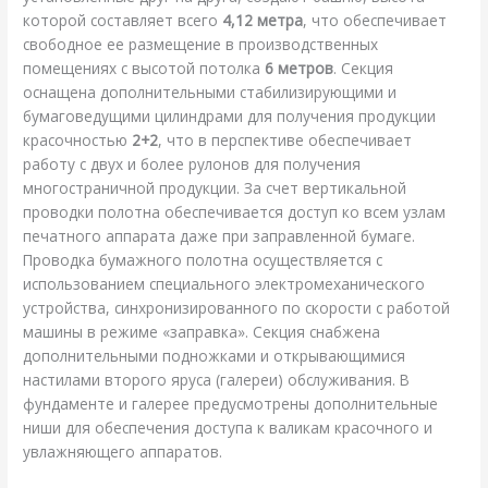
которой составляет всего
4,12 метра
, что обеспечивает
свободное ее размещение в производственных
помещениях с высотой потолка
6 метров
. Секция
оснащена дополнительными стабилизирующими и
бумаговедущими цилиндрами для получения продукции
красочностью
2+2
, что в перспективе обеспечивает
работу с двух и более рулонов для получения
многостраничной продукции. За счет вертикальной
проводки полотна обеспечивается доступ ко всем узлам
печатного аппарата даже при заправленной бумаге.
Проводка бумажного полотна осуществляется с
использованием специального электромеханического
устройства, синхронизированного по скорости с работой
машины в режиме «заправка». Секция снабжена
дополнительными подножками и открывающимися
настилами второго яруса (галереи) обслуживания. В
фундаменте и галерее предусмотрены дополнительные
ниши для обеспечения доступа к валикам красочного и
увлажняющего аппаратов.