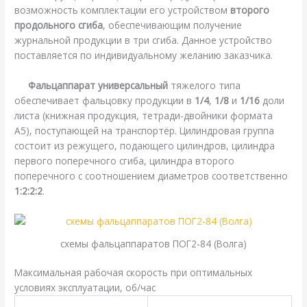
возможность комплектации его устройством
второго
продольного сгиба
, обеспечивающим получение
журнальной продукции в три сгиба. Данное устройство
поставляется по индивидуальному желанию заказчика.
Фальцаппарат универсальный
тяжелого типа
обеспечивает фальцовку продукции в
1/4
,
1/8
и
1/16
доли
листа (книжная продукция, тетради-двойники формата
A5), поступающей на транспортёр. Цилиндровая группа
состоит из режущего, подающего цилиндров, цилиндра
первого поперечного сгиба, цилиндра второго
поперечного с соотношением диаметров соответственно
1:2:2:2
.
схемы фальцаппаратов ПОГ2-84 (Волга)
Максимальная рабочая скорость при оптимальных
условиях эксплуатации, об/час