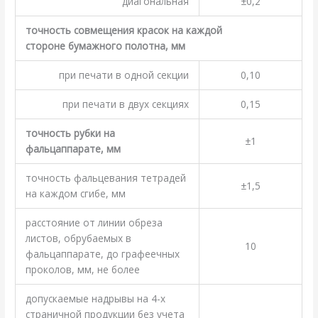
диагональная
±0,2
точность совмещения красок на каждой
стороне бумажного полотна, мм
при печати в одной секции
0,10
при печати в двух секциях
0,15
точность рубки на
±1
фальцаппарате, мм
точность фальцевания тетрадей
±1,5
на каждом сгибе, мм
расстояние от линии обреза
листов, обрубаемых в
10
фальцаппарате, до графеечных
проколов, мм, не более
допускаемые надрывы на 4-х
страничной продукции без учета