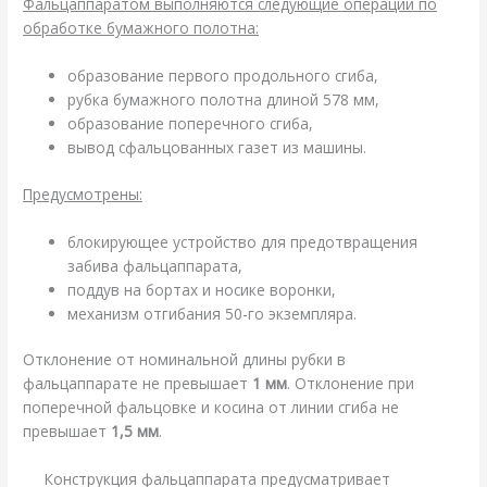
Фальцаппаратом выполняются следующие операции по
обработке бумажного полотна:
образование первого продольного сгиба,
рубка бумажного полотна длиной 578 мм,
образование поперечного сгиба,
вывод сфальцованных газет из машины.
Предусмотрены:
блокирующее устройство для предотвращения
забива фальцаппарата,
поддув на бортах и носике воронки,
механизм отгибания 50-го экземпляра.
Отклонение от номинальной длины рубки в
фальцаппарате не превышает
1 мм
. Отклонение при
поперечной фальцовке и косина от линии сгиба не
превышает
1,5 мм
.
Конструкция фальцаппарата предусматривает