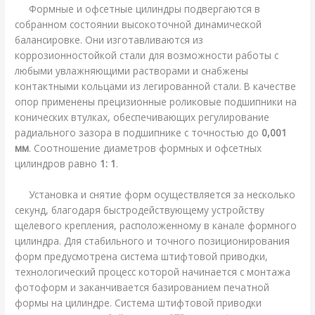
Формные и офсетные цилиндры подвергаются в
собранном состоянии высокоточной динамической
балансировке. Они изготавливаются из
коррозионностойкой стали для возможности работы с
любыми увлажняющими растворами и снабжены
контактными кольцами из легированной стали. В качестве
опор применены прецизионные роликовые подшипники на
конических втулках, обеспечивающих регулирование
радиального зазора в подшипнике с точностью до
0,001
мм
. Соотношение диаметров формных и офсетных
цилиндров равно
1: 1
.
Установка и снятие форм осуществляется за несколько
секунд, благодаря быстродействующему устройству
щелевого крепления, расположенному в канале формного
цилиндра. Для стабильного и точного позиционирования
форм предусмотрена система штифтовой приводки,
технологический процесс которой начинается с монтажа
фотоформ и заканчивается базированием печатной
формы на цилиндре. Система штифтовой приводки