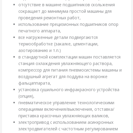
отсутствие в машине подшипников скольжения
сокращает до минимума простой машины для
проведения ремонтных работ,
использование прецизионных подшипников опор
печатного аппарата,
все нагруженные детали подвергаются
термообработке (закалке, цементации,
азотированию и т.п.)
в стандартной комплектации машин поставляется
станция охлаждения увлажняющего раствора,
компрессор для питания пневмосистемы машины и
воздушный агрегат для поддува на воронке
фальцаппарата,
установка сушильного инфракрасного устройства
(опция),
пневматическое управление технологическими
операциями включения/выключения, отставка/
приставка красочных увлажняющих валиков,
электропривод с использованием асинхронных
электродвигателей с частотным регулированием