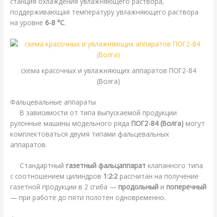
станция охлаждения увлажняющего раствора,
поддерживающая температуру увлажняющего раствора
на уровне
6-8 °С
.
схема красочных и увлажняющих аппаратов ПОГ2-84
(Волга)
Фальцевальные аппараты
В зависимости от типа выпускаемой продукции
рулонные машины модельного ряда
ПОГ2-84 (Волга)
могут
комплектоваться двумя типами фальцевальных
аппаратов.
Стандартный
газетный фальцаппарат
клапанного типа
с соотношением цилиндров
1:2:2
рассчитан на получение
газетной продукции в 2 сгиба —
продольный
и
поперечный
— при работе до пяти полотен одновременно.