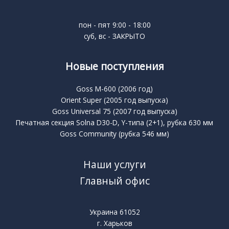
пон - пят 9:00 - 18:00
суб, вс - ЗАКРЫТО
Новые поступления
Goss M-600 (2006 год)
Orient Super (2005 год выпуска)
Goss Universal 75 (2007 год выпуска)
Печатная секция Solna D30-D, Y-типа (2+1), рубка 630 мм
Goss Community (рубка 546 мм)
Наши услуги
Главный офис
Украина 61052
г. Харьков