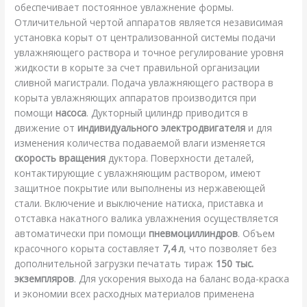
обеспечивает постоянное увлажнение формы.
Отличительной чертой аппаратов является независимая
установка корыт от централизованной системы подачи
увлажняющего раствора и точное регулирование уровня
жидкости в корыте за счет правильной организации
сливной магистрали. Подача увлажняющего раствора в
корыта увлажняющих аппаратов производится при
помощи
насоса
. Дукторный цилиндр приводится в
движение от
индивидуального электродвигателя
и для
изменения количества подаваемой влаги изменяется
скорость вращения
дуктора. Поверхности деталей,
контактирующие с увлажняющим раствором, имеют
защитное покрытие или выполнены из нержавеющей
стали. Включение и выключение натиска, приставка и
отставка накатного валика увлажнения осуществляется
автоматически при помощи
пневмоциллиндров
. Объем
красочного корыта составляет
7,4 л
, что позволяет без
дополнительной загрузки печатать тираж
150 тыс.
экземпляров
. Для ускорения выхода на баланс вода-краска
и экономии всех расходных материалов применена