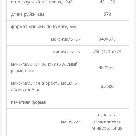
используемый материал, г/м2
42 … 80
длина рубки, мм
578
формат машины по бумаге, мм
максимальный
840×578
минимальный
700 (420)x578
максимальный запечатываемый
482×640
размер, мм
максимальная скорость машины,
35’000
оборотов/час
печатная форма
пластина
материал
алюминиевая
универсальная