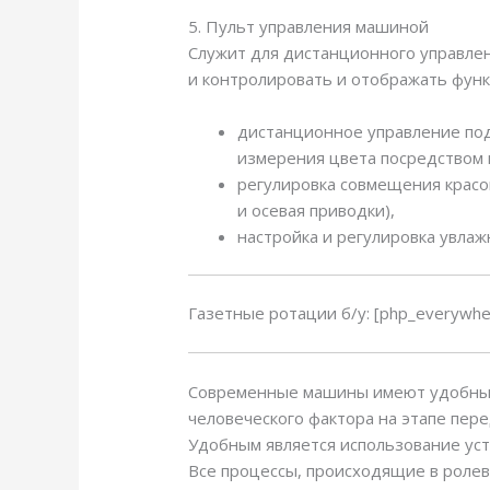
5. Пульт управления машиной
Служит для дистанционного управлен
и контролировать и отображать фун
дистанционное управление пода
измерения цвета посредством 
регулировка совмещения красо
и осевая приводки),
настройка и регулировка увла
Газетные ротации б/у: [php_everywher
Современные машины имеют удобн
человеческого фактора на этапе пер
Удобным является использование уст
Все процессы, происходящие в ролев