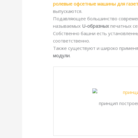
ролевые офсетные машины для газетн
выпускаются.
Подавляющее большинство современн
называемых
U-образных
печатных се
Собственно башни есть установленны
соответственно.
Также существуют и широко применя
модули
.
принцип построе