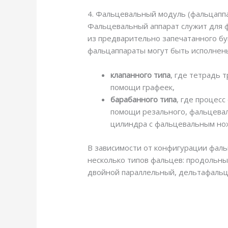
4. Фальцевальный модуль (фальцапп
Фальцевальный аппарат служит для 
из предварительно запечатанного бу
фальцаппараты могут быть исполнены
клапанного типа
, где тетрадь 
помощи графеек,
барабанного типа
, где процес
помощи резального, фальцева
цилиндра с фальцевальным но
В зависимости от конфигурации фаль
несколько типов фальцев: продольный
двойной параллельный, дельтафальц 