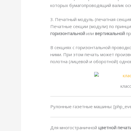
которых бумагопроводящий валик ос
3. Печатный модуль (печатная секция
Печатные секции (модули) по принци
горизонтальной
или
вертикальной
пр
В секциях с горизонтальной проводк
ними. При этом печать может произв
полотна (лицевой и оборотной) одн
клас
Рулонные газетные машины: [php_eve
Для многостраничной
цветной печати