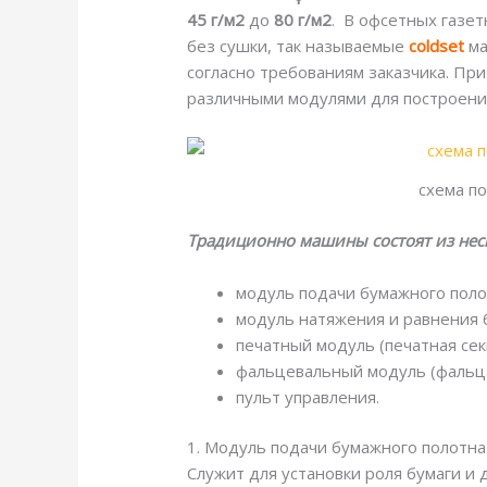
45 г/м2
до
80 г/м2
. В офсетных газе
без сушки, так называемые
coldset
ма
согласно требованиям заказчика. При
различными модулями для построени
схема п
Традиционно машины состоят из нес
модуль подачи бумажного полот
модуль натяжения и равнения 
печатный модуль (печатная сек
фальцевальный модуль (фальца
пульт управления.
1. Модуль подачи бумажного полотна
Служит для установки роля бумаги и