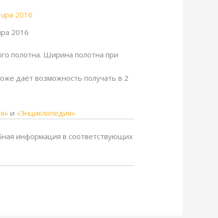
upa 2016
го полотна. Ширина полотна при
оже даёт возможность получать в 2
ая»
и
«Энциклопедия»
бная информация в соответствующих