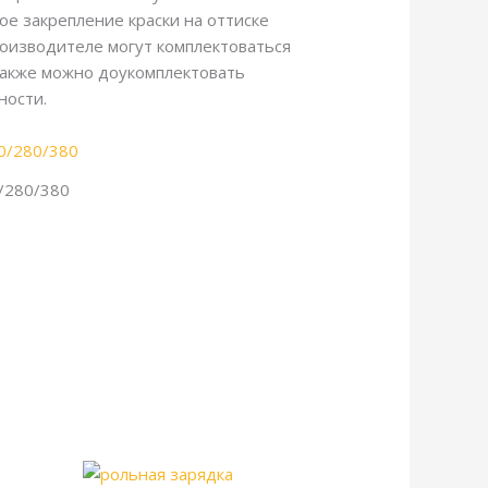
е закрепление краски на оттиске
оизводителе могут комплектоваться
также можно доукомплектовать
ности.
/280/380