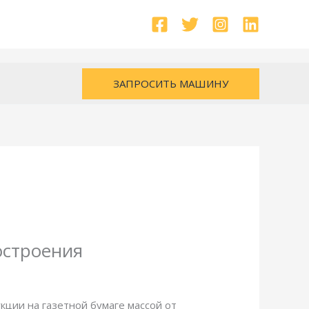
ЗАПРОСИТЬ МАШИНУ
остроения
ции на газетной бумаге массой от