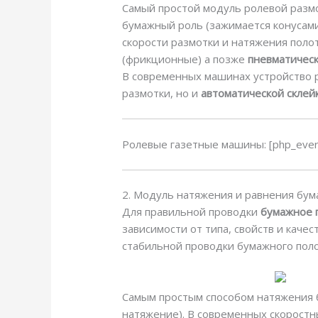
Самый простой модуль ролевой размо
бумажный роль (зажимается конусами
скорости размотки и натяжения поло
(фрикционные) а позже
пневматичес
В современных машинах устройство р
размотки, но и
автоматической склей
Ролевые газетные машины: [php_ever
2. Модуль натяжения и равнения бум
Для правильной проводки
бумажное 
зависимости от типа, свойств и каче
стабильной проводки бумажного полот
Самым простым способом натяжения 
натяжение). В современных скорост