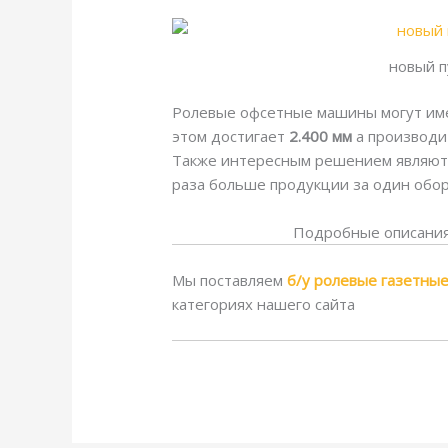
новый п
Ролевые офсетные машины могут и
этом достигает
2.400 мм
а производи
Также интересным решением являютс
раза больше продукции за один обо
Подробные описания
Мы поставляем
б/у ролевые газетны
категориях нашего сайта