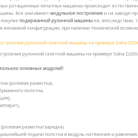
тных ротационных печатных машинах происходит естественно
шины. Все они имеют
модульное построение
и на заводе-пр
 покупке
подержанной рулонной машины
её, впоследствии, 
я желаемой конфигурации, при наличии технической возмож
остроения рулонной газетной машины на примере Solna D200
кольких основных модулей:
на (ролевая размотка),
бумажного полотна,
ция),
ппарат),
 (ролевая размотка/зарядка)
 дальнейшей подачи полотна в модуль натяжения и равнения.