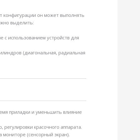
от конфигурации он может выполнять
ожно выделить:
ле с использованием устройств для
илиндров (диагональная, радиальная
время приладки и уменьшить влияние
, регулировки красочного аппарата.
 мониторе (сенсорный экран).