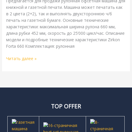
Предлагается для продажи рулонная офсетная машина для
книжной и газетной печати. Машина может печатать как
в 2 цвета (2+2), так и выполнять двухстороннюю ч/б
печать на газетной бумаге. Основные технические
характеристики: максимальная ширина рулона 660 мм,
длина рубки 452 мм, скорость до 25’000 цикл/час. Описание
модели и подробные технические характеристики Zirkon
Forta 660 Комплектация: рулонная
Читать далее »
TOP OFFER