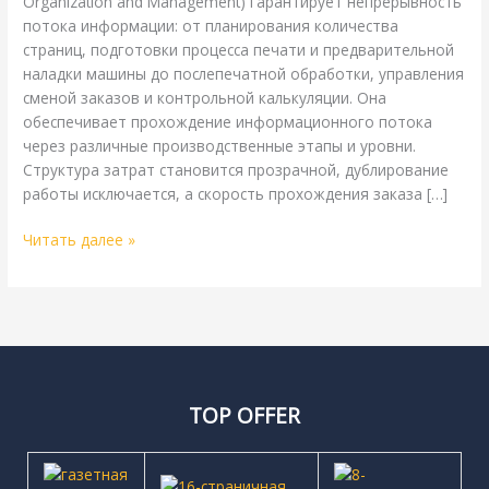
Organization and Management) гарантирует непрерывность
потока информации: от планирования количества
страниц, подготовки процесса печати и предварительной
наладки машины до послепечатной обработки, управления
сменой заказов и контрольной калькуляции. Она
обеспечивает прохождение информационного потока
через различные производственные этапы и уровни.
Структура затрат становится прозрачной, дублирование
работы исключается, а скорость прохождения заказа […]
Читать далее »
TOP OFFER