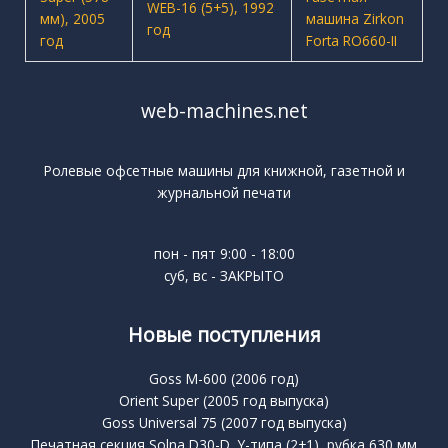
web-machines.net
Ролевые офсетные машины для книжной, газетной и
журнальной печати
пон - пят 9:00 - 18:00
суб, вс - ЗАКРЫТО
Новые поступления
Goss M-600 (2006 год)
Orient Super (2005 год выпуска)
Goss Universal 75 (2007 год выпуска)
Печатная секция Solna D30-D, Y-типа (2+1), рубка 630 мм