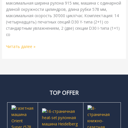
максимальная ширина рулона 915 мм, машина с одинарной
длиной окружности цилиндров, длина рубки 578 мм,
максимальная скорость 30’000 цикл/час. Комплектация: 14
(четырнадцать) печатных секций D30 Y-типа (2+1) со
стандартным увлажнением, 2 (две) секции D30 I-типа (1+1)
со
Читать далее »
TOP OFFER