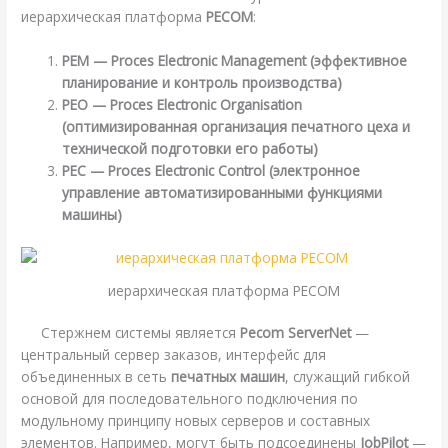
иерархическая платформа
РЕСОМ
:
РЕМ — Proces Electronic Management (эффективное
планирование и контроль производства)
РЕО — Proces Electronic Organisation
(оптимизированная организация печатного цеха и
технической подготовки его работы)
РЕС — Proces Electronic Control (электронное
управление автоматизированными функциями
машины)
иерархическая платформа РЕСОМ
Стержнем системы является
Pecom ServerNet
—
центральный сервер заказов, интерфейс для
объединенных в сеть
печатных машин
, служащий гибкой
основой для последовательного подключения по
модульному принципу новых серверов и составных
элементов. Например, могут быть подсоединены
JobPilot
—