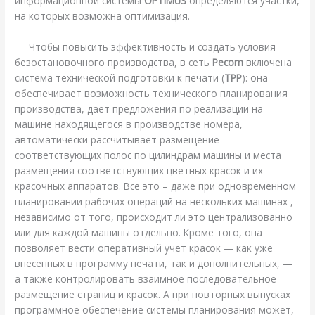
информационной системы
OPTIMUS
определяются участки,
на которых возможна оптимизация.
Чтобы повысить эффективность и создать условия
безостановочного производства, в сеть
Pecom
включена
система технической подготовки к печати (
ТРР
): она
обеспечивает возможность технического планирования
производства, дает предложения по реализации на
машине находящегося в производстве номера,
автоматически рассчитывает размещение
соответствующих полос по цилиндрам машины и места
размещения соответствующих цветных красок и их
красочных аппаратов. Все это – даже при одновременном
планировании рабочих операций на нескольких машинах ,
независимо от того, происходит ли это централизованно
или для каждой машины отдельно. Кроме того, она
позволяет вести оперативный учёт красок — как уже
внесенных в программу печати, так и дополнительных, —
а также контролировать взаимное последовательное
размещение страниц и красок. А при повторных выпусках
программное обеспечение системы планирования может,