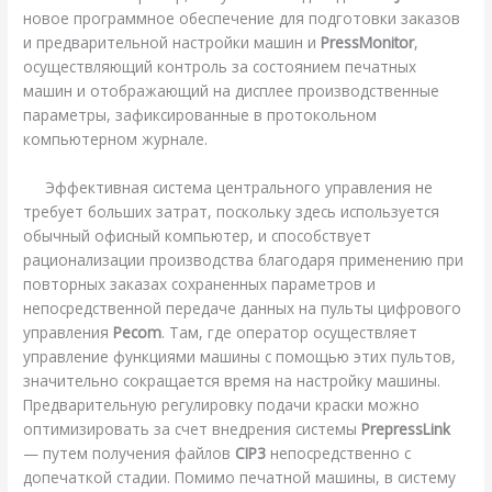
новое программное обеспечение для подготовки заказов
и предварительной настройки машин и
PressMonitor
,
осуществляющий контроль за состоянием печатных
машин и отображающий на дисплее производственные
параметры, зафиксированные в протокольном
компьютерном журнале.
Эффективная система центрального управления не
требует больших затрат, поскольку здесь используется
обычный офисный компьютер, и способствует
рационализации производства благодаря применению при
повторных заказах сохраненных параметров и
непосредственной передаче данных на пульты цифрового
управления
Pecom
. Там, где оператор осуществляет
управление функциями машины с помощью этих пультов,
значительно сокращается время на настройку машины.
Предварительную регулировку подачи краски можно
оптимизировать за счет внедрения системы
PrepressLink
— путем получения файлов
CIP3
непосредственно с
допечаткой стадии. Помимо печатной машины, в систему