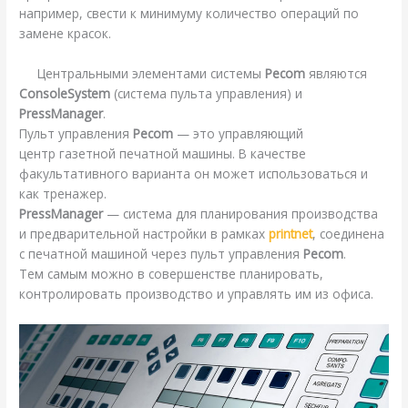
например, свести к минимуму количество операций по
замене красок.
Центральными элементами системы
Pecom
являются
ConsoleSystem
(система пульта управления) и
PressManager
.
Пульт управления
Pecom
— это управляющий
центр газетной печатной машины. В качестве
факультативного варианта он может использоваться и
как тренажер.
PressManager
— система для планирования производства
и предварительной настройки в рамках
printnet
, соединена
с печатной машиной через пульт управления
Pecom
.
Тем самым можно в совершенстве планировать,
контролировать производство и управлять им из офиса.