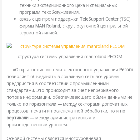
техники экспедиционного цеха и специальных
программ техобслуживания,
связь с центром поддержки
TeleSupport Center
(TSC)
фирмы
MAN Roland
, с круглосуточной центральной
сервисной линией.
структура системы управления manroland PECOM
«Открытость» системы электронного управления
Pecom
позволяет объединять в локальную сеть все уровни
предприятия в соответствии с промышленными
стандартами. Это происходит за счет непрерывного
потока информации, обеспечивающего обмен данными не
только
по горизонтали
— между секторами допечатных
процессов, печати и послепечатной обработки, но и
по
вертикали
— между административным и
производственным уровнем.
Основой системы является многоуровневая