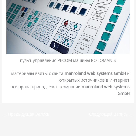
пульт управления PECOM машины ROTOMAN S
материалы взяты с сайта
manroland web systems GmbH
и
открытых источников в Интернет
все права принадлежат компании
manroland web systems
GmbH
←
Предыдущая Запись
Следующая Запись
→