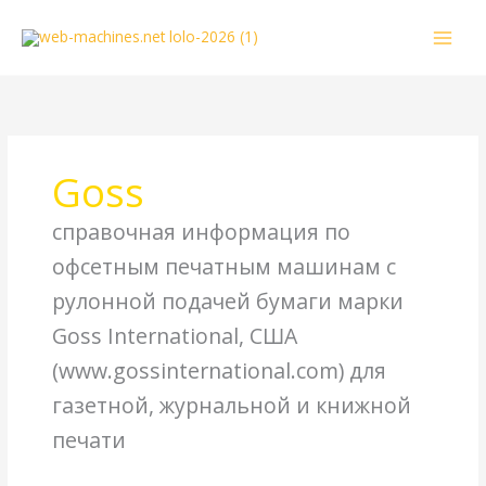
Перейти
к
содержимому
Goss
справочная информация по
офсетным печатным машинам с
рулонной подачей бумаги марки
Goss International, США
(www.gossinternational.com) для
газетной, журнальной и книжной
печати