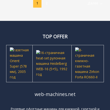
1
2
Далее
→
TOP OFFER
web-machines.net
Ролевые офсетные машины для книжной, газетной и