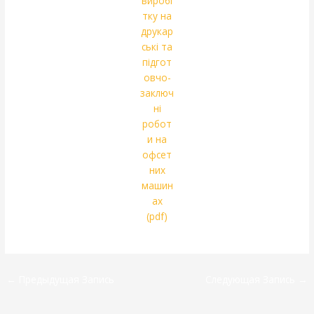
←
Предыдущая Запись
Следующая Запись
→