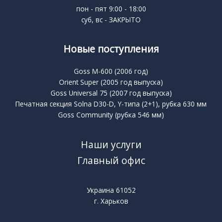
пон - пят 9:00 - 18:00
суб, вс - ЗАКРЫТО
Новые поступления
Goss M-600 (2006 год)
Orient Super (2005 год выпуска)
Goss Universal 75 (2007 год выпуска)
Печатная секция Solna D30-D, Y-типа (2+1), рубка 630 мм
Goss Community (рубка 546 мм)
Наши услуги
Главный офис
Украина 61052
г. Харьков