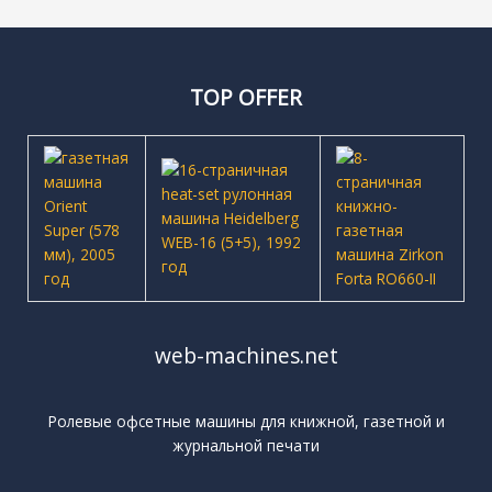
TOP OFFER
web-machines.net
Ролевые офсетные машины для книжной, газетной и
журнальной печати