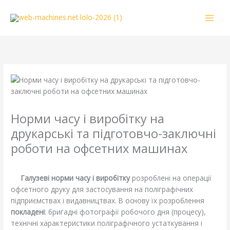
Перейти
к
содержимому
Норми часу і виробітку на
друкарські та підготовчо-заключні
роботи на офсетних машинах
/
Литература
/ От
webmachin
Галузеві норми часу і виробітку
розроблені на операції
офсетного друку для застосування на поліграфічних
підприємствах і видавництвах. В основу їх розроблення
покладені
: бригадні фотографії робочого дня (процесу),
технічні характеристики поліграфічного устаткування і