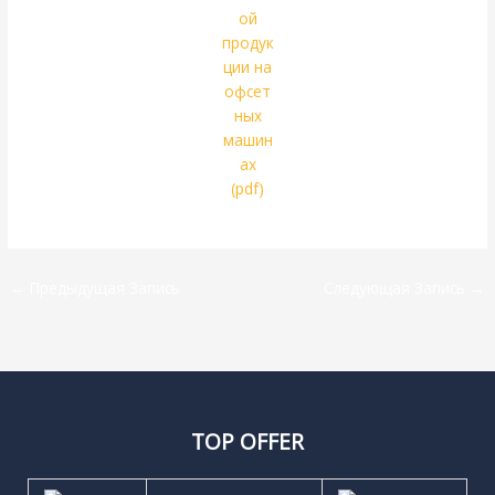
←
Предыдущая Запись
Следующая Запись
→
TOP OFFER